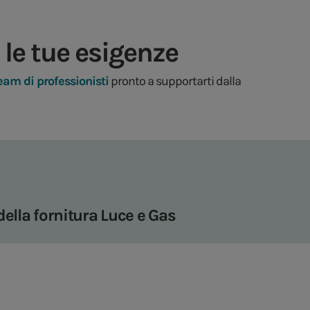
 le tue esigenze
eam di professionisti
pronto a supportarti dalla
della fornitura Luce e Gas