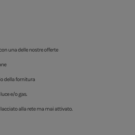
con una delle nostre offerte
ione
 della fornitura
 luce e/o gas.
llacciato alla rete ma mai attivato.