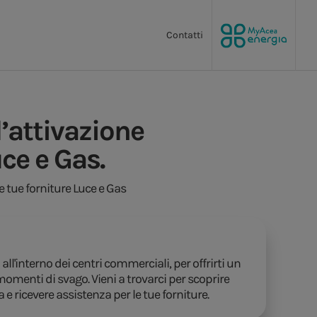
Contatti
l’attivazione
uce e Gas.
le tue forniture Luce e Gas
l'interno dei centri commerciali, per offrirti un
omenti di svago. Vieni a trovarci per scoprire
a e ricevere assistenza per le tue forniture.