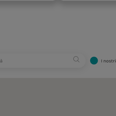
I nostr