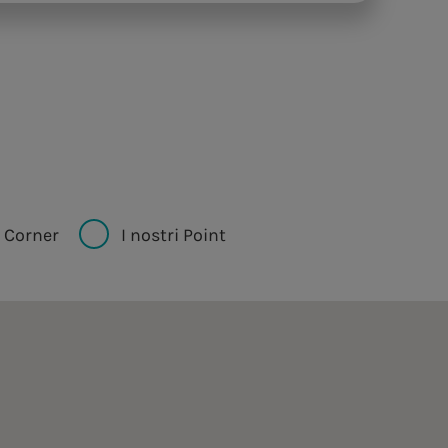
i Corner
I nostri Point