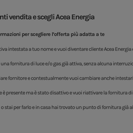
unti vendita e scegli Acea Energia
ormazioni per scegliere l’offerta più adatta a te
tiva intestata a tuo nome e vuoi diventare cliente Acea Energia 
 una fornitura di luce e/o gas già attiva, senza alcuna interruz
are fornitore e contestualmente vuoi cambiare anche intestario
 è presente ma è stato disattivo e vuoi riattivare la fornitura di
 stai per farlo e in casa hai trovato un punto di fornitura già a