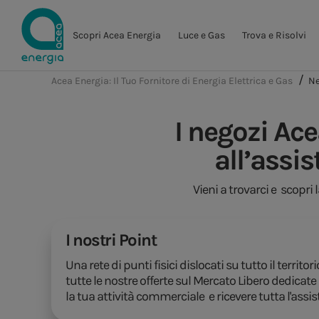
Scopri Acea Energia
Luce e Gas
Trova e Risolvi
Acea Energia: Il Tuo Fornitore di Energia Elettrica e Gas
Ne
I negozi Ace
all’assis
Vieni a trovarci e scopri 
I nostri Point
Una rete di punti fisici dislocati su tutto il territor
tutte le nostre offerte sul Mercato Libero dedicate 
la tua attività commerciale e ricevere tutta l'assi