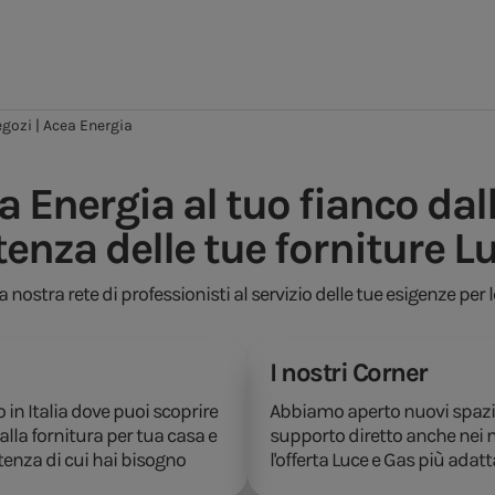
gozi | Acea Energia
a Energia al tuo fianco dal
tenza delle tue forniture L
la nostra rete di professionisti al servizio delle tue esigenze per 
I nostri Corner
io in Italia dove puoi scoprire
Abbiamo aperto nuovi spazi al
alla fornitura per tua casa e
supporto diretto anche nei m
stenza di cui hai bisogno
l'offerta Luce e Gas più adatt