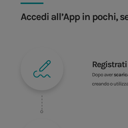
Accedi all’App in pochi, s
Registrati
Dopo aver
scaric
creando o utilizz