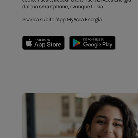
dal tuo
smartphone
, ovunque tu sia.
Scarica subito l'App MyAcea Energia