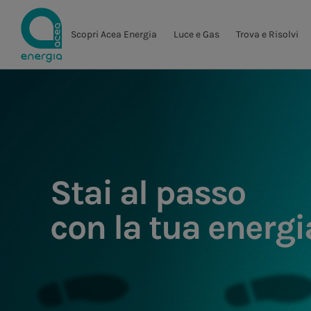
Scopri Acea Energia
Luce e Gas
Trova e Risolvi
Stai al passo
con la tua energi