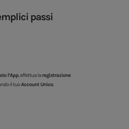
emplici passi
ato l’App
, effettua la
registrazione
ando il tuo
Account Unico
.