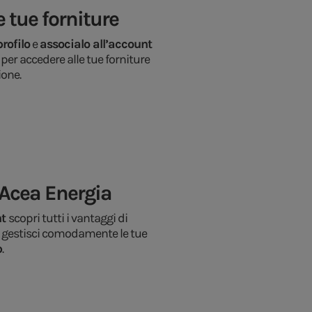
e tue forniture
rofilo
e
associalo all’account
per accedere alle tue forniture
ione.
Acea Energia
nt
scopri tutti i vantaggi di
 gestisci comodamente le tue
p
.