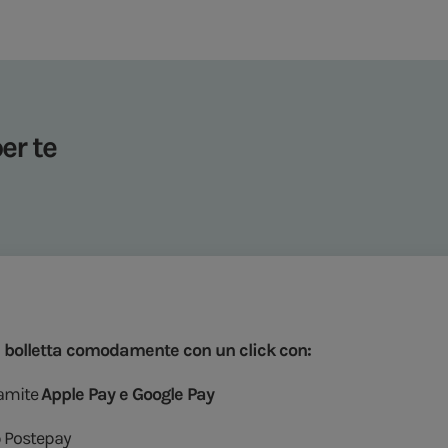
er te
a bolletta comodamente con un click con:
ramite
Apple Pay e Google Pay
p Postepay