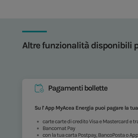
Altre funzionalità disponibili p
Pagamenti bollette
Su l' App MyAcea Energia puoi pagare la tu
carte carte di credito Visa e Mastercard e t
Bancomat Pay
con la tua carta Postpay, BancoPosta o Ap