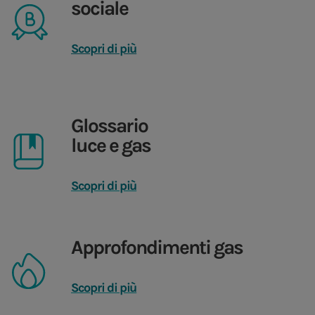
sociale
Scopri di più
Glossario
luce e gas
Scopri di più
Approfondimenti gas
Scopri di più