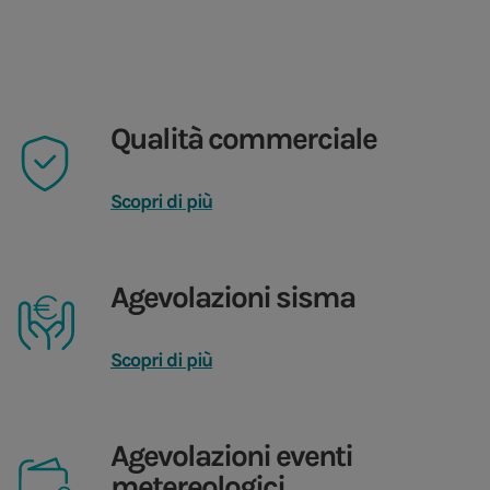
Qualità commerciale
Scopri di più
Agevolazioni sisma
Scopri di più
Agevolazioni eventi
metereologici