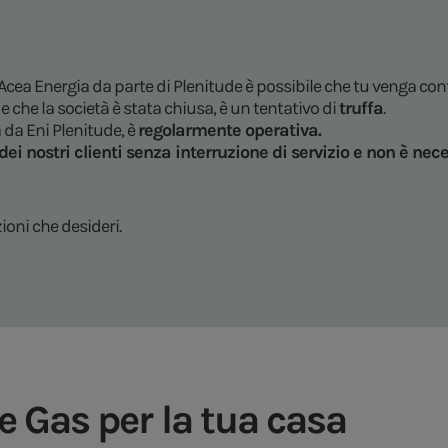
 Acea Energia da parte di Plenitude è possibile che tu venga co
e che la società è stata chiusa, è un tentativo di
truffa
.
a da Eni Plenitude, è
regolarmente operativa.
ei nostri clienti
senza interruzione di servizio
e
non è nece
ioni che desideri.
 e Gas per la tua casa