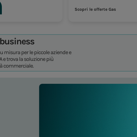
Scopri le offerte Gas
o business
su misura per le piccole aziende e
VA e trova la soluzione più
ità commerciale.