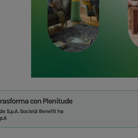
 trasforma con Plenitude
ude S.p.A. Società Benefit ha
p.A