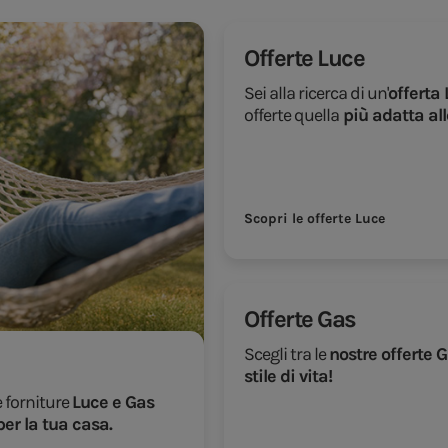
Offerte Luce
Sei alla ricerca di un'
offerta 
offerte quella
più adatta all
Scopri le offerte Luce
Offerte Gas
Scegli tra le
nostre offerte 
stile di vita!
e forniture
Luce e Gas
per la tua casa.