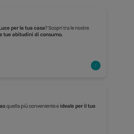
Luce per la tua casa
? Scopri tra le nostre
e tue abitudini di consumo.
Gas
quella più conveniente e
ideale per il tuo