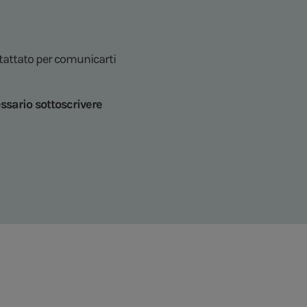
ntattato per comunicarti
ssario sottoscrivere