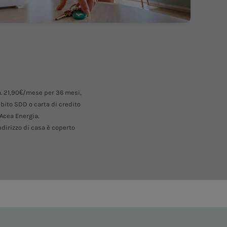
ra. 21,90€/mese per 36 mesi,
ebito SDD o carta di credito
 Acea Energia.
dirizzo di casa è coperto