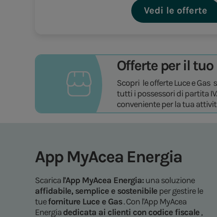
Vedi le offerte
Offerte per il tu
Scopri le offerte Luce e Gas 
tutti i possessori di partita I
conveniente per la tua attiv
App MyAcea Energia
Scarica
l'App MyAcea Energia:
una soluzione
affidabile, semplice e sostenibile
per gestire le
tue
forniture Luce e Gas
. Con l'App MyAcea
Energia
dedicata ai clienti con codice fiscale
,