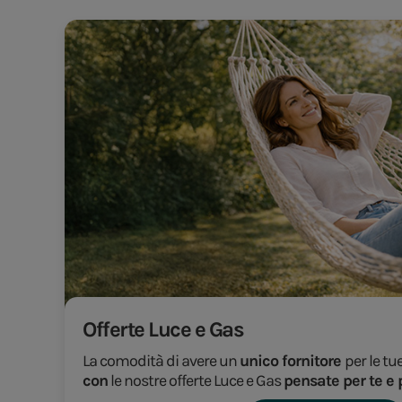
Offerte Luce e Gas
La comodità di avere un
unico fornitore
per le tu
con
le nostre offerte Luce e Gas
pensate per te e 