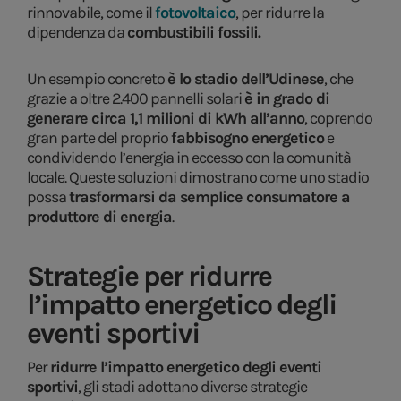
rinnovabile, come il
foto
voltaico
, per ridurre la
dipendenza da
combustibili fossili.
Un esempio concreto
è lo stadio dell’Udinese
, che
grazie a oltre 2.400 pannelli solari
è in grado di
generare circa 1,1 milioni di kWh all’anno
, coprendo
gran parte del proprio
fabbisogno energetico
e
condividendo l’energia in eccesso con la comunità
locale. Queste soluzioni dimostrano come uno stadio
possa
trasformarsi da semplice consumatore a
produttore di energia
.
Strategie per ridurre
l’impatto energetico degli
eventi sportivi
Per
ridurre l’impatto energetico degli eventi
sportivi
, gli stadi adottano diverse strategie