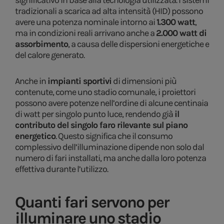
significativo in base alla tecnologia utilizzata. I sistemi
tradizionali a scarica ad alta intensità (HID) possono
avere una potenza nominale intorno ai
1.300 watt
,
ma in condizioni reali arrivano anche a
2.000 watt di
assorbimento
, a causa delle dispersioni energetiche e
del calore generato.
Anche in
impianti sportivi
di dimensioni più
contenute, come uno stadio comunale, i proiettori
possono avere potenze nell’ordine di alcune centinaia
di watt per singolo punto luce, rendendo già
il
contributo del singolo faro rilevante sul piano
energetico
. Questo significa che il consumo
complessivo dell’illuminazione dipende non solo dal
numero di fari installati, ma anche dalla loro potenza
effettiva durante l’utilizzo.
Quanti fari servono per
illuminare uno stadio