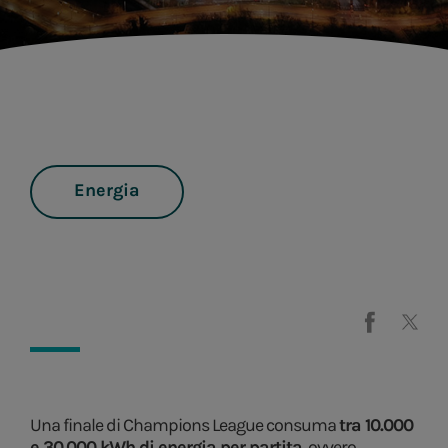
Energia
Una finale di Champions League consuma
tra 10.000
e 30.000 kWh di energia per partita
, ovvero