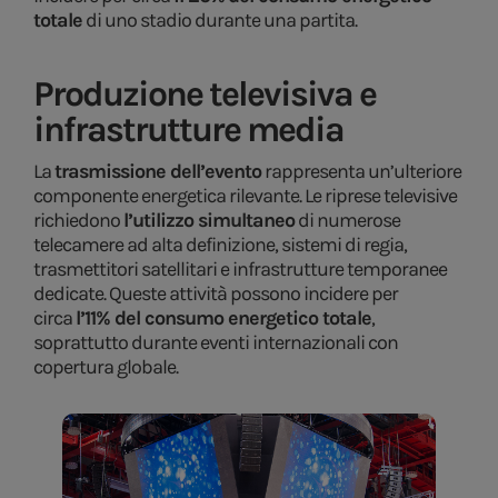
totale
di uno stadio durante una partita.
Produzione televisiva e
infrastrutture media
La
trasmissione dell’evento
rappresenta un’ulteriore
componente energetica rilevante. Le riprese televisive
richiedono
l’utilizzo simultaneo
di numerose
telecamere ad alta definizione, sistemi di regia,
trasmettitori satellitari e infrastrutture temporanee
dedicate. Queste attività possono incidere per
circa
l’11% del consumo energetico totale
,
soprattutto durante eventi internazionali con
copertura globale.