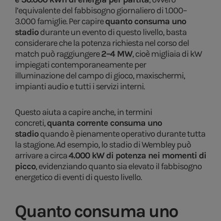
l’equivalente del fabbisogno giornaliero di 1.000–
3.000 famiglie. Per capire
quanto consuma uno
stadio
durante un evento di questo livello, basta
considerare che la potenza richiesta nel corso del
match può raggiungere
2–4 MW
, cioè migliaia di kW
impiegati contemporaneamente per
illuminazione del campo di gioco, maxischermi,
impianti audio e tutti i servizi interni.
Questo aiuta a capire anche, in termini
concreti,
quanta corrente consuma uno
stadio
quando è pienamente operativo durante tutta
la stagione. Ad esempio, lo stadio di Wembley può
arrivare a circa
4.000 kW di potenza nei momenti di
picco
, evidenziando quanto sia elevato il fabbisogno
energetico di eventi di questo livello.
Quanto consuma uno