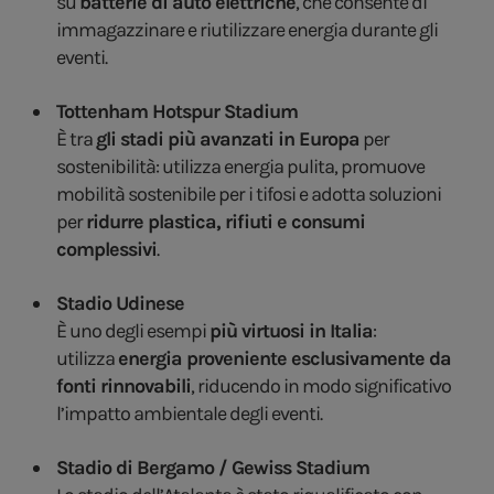
su
batterie di auto elettriche
, che consente di
immagazzinare e riutilizzare energia durante gli
eventi.
Tottenham Hotspur Stadium
È tra
gli stadi più avanzati in Europa
per
sostenibilità: utilizza energia pulita, promuove
mobilità sostenibile per i tifosi e adotta soluzioni
per
ridurre plastica, rifiuti e consumi
complessivi
.
Stadio Udinese
È uno degli esempi
più virtuosi in Italia
:
utilizza
energia proveniente esclusivamente da
fonti rinnovabili
, riducendo in modo significativo
l’impatto ambientale degli eventi.
Stadio di Bergamo / Gewiss Stadium