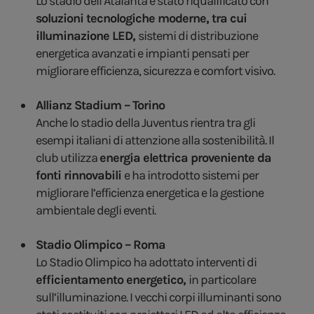
Lo stadio dell’Atalanta è stato riqualificato con
soluzioni tecnologiche moderne, tra cui
illuminazione LED,
sistemi di distribuzione
energetica avanzati e impianti pensati per
migliorare efficienza, sicurezza e comfort visivo.
Allianz Stadium – Torino
Anche lo stadio della Juventus rientra tra gli
esempi italiani di attenzione alla sostenibilità. Il
club utilizza
energia elettrica proveniente da
fonti rinnovabili
e ha introdotto sistemi per
migliorare l’efficienza energetica e la gestione
ambientale degli eventi.
Stadio Olimpico – Roma
Lo Stadio Olimpico ha adottato interventi di
efficientamento energetico,
in particolare
sull’illuminazione. I vecchi corpi illuminanti sono