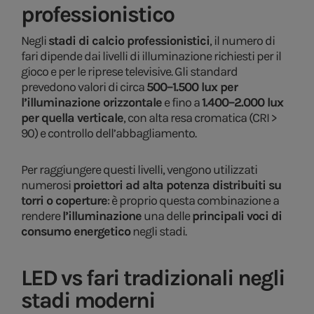
professionistico
Negli
stadi di calcio professionistici
, il numero di
fari dipende dai livelli di illuminazione richiesti per il
gioco e per le riprese televisive. Gli standard
prevedono valori di circa
500–1.500 lux per
l’illuminazione orizzontale
e fino a
1.400–2.000 lux
per quella verticale
, con alta resa cromatica (CRI >
90) e controllo dell’abbagliamento.
Per raggiungere questi livelli, vengono utilizzati
numerosi
proiettori ad alta potenza distribuiti su
torri o coperture
: è proprio questa combinazione a
rendere
l’illuminazione
una delle
principali voci di
consumo energetico
negli stadi.
LED vs fari tradizionali negli
stadi moderni