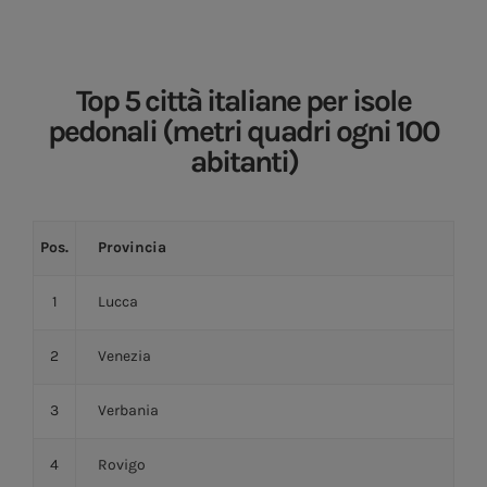
Top 5 città italiane per isole
pedonali (metri quadri ogni 100
abitanti)
Pos.
Provincia
1
Lucca
2
Venezia
3
Verbania
4
Rovigo