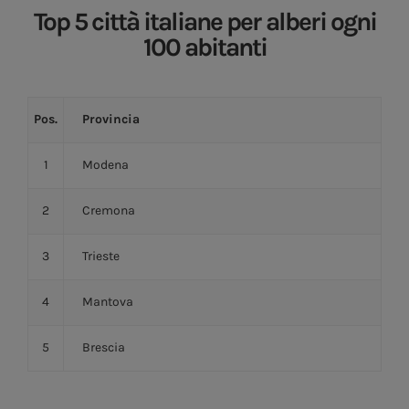
Top 5 città italiane per alberi ogni
100 abitanti
Pos.
Provincia
1
Modena
2
Cremona
3
Trieste
4
Mantova
5
Brescia