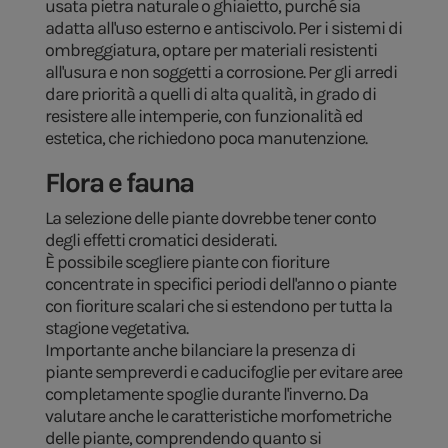
usata pietra naturale o ghiaietto, purché sia
adatta all'uso esterno e antiscivolo. Per i sistemi di
ombreggiatura, optare per materiali resistenti
all'usura e non soggetti a corrosione. Per gli arredi
dare priorità a quelli di alta qualità, in grado di
resistere alle intemperie, con funzionalità ed
estetica, che richiedono poca manutenzione.
Flora e fauna
La selezione delle piante dovrebbe tener conto
degli effetti cromatici desiderati.
È possibile scegliere piante con fioriture
concentrate in specifici periodi dell'anno o piante
con fioriture scalari che si estendono per tutta la
stagione vegetativa.
Importante anche bilanciare la presenza di
piante sempreverdi e caducifoglie per evitare aree
completamente spoglie durante l'inverno. Da
valutare anche le caratteristiche morfometriche
delle piante, comprendendo quanto si