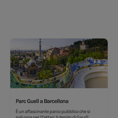
Parc Guell a Barcellona
È un affascinante parco pubblico che si
sviluppa per 17 ettari. Il design di Gaudì,