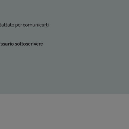
ntattato per comunicarti
ssario sottoscrivere