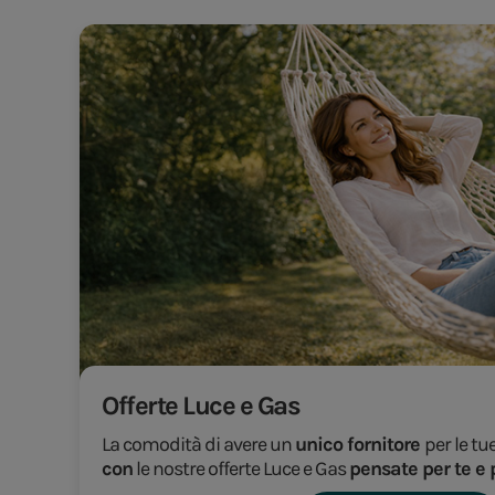
Offerte Luce e Gas
La comodità di avere un
unico fornitore
per le tu
con
le nostre offerte Luce e Gas
pensate per te e 