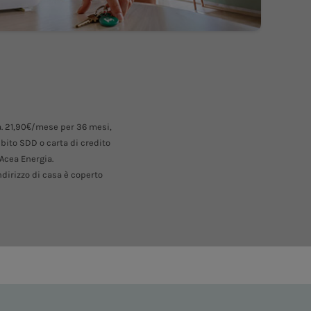
ra. 21,90€/mese per 36 mesi,
ebito SDD o carta di credito
 Acea Energia.
dirizzo di casa è coperto