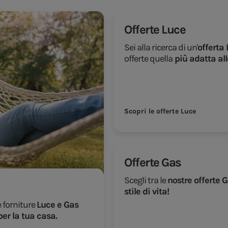
Offerte Luce
Sei alla ricerca di un'
offerta 
offerte quella
più adatta all
Scopri le offerte Luce
Offerte Gas
Scegli tra le
nostre offerte 
stile di vita!
e forniture
Luce e Gas
per la tua casa.