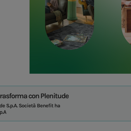
 trasforma con Plenitude
ude S.p.A. Società Benefit ha
p.A