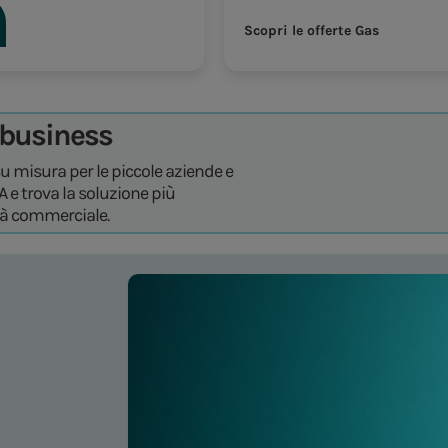
Scopri le offerte Gas
o business
su misura per le piccole aziende e
VA e trova la soluzione più
ità commerciale.