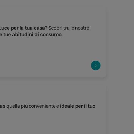
Luce per la tua casa
? Scopri tra le nostre
e tue abitudini di consumo.
Gas
quella più conveniente e
ideale per il tuo