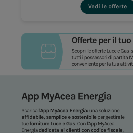
Vedi le offerte
Offerte per il tu
Scopri le offerte Luce e Gas 
tutti i possessori di partita I
conveniente per la tua attiv
App MyAcea Energia
Scarica
l'App MyAcea Energia:
una soluzione
affidabile, semplice e sostenibile
per gestire le
tue
forniture Luce e Gas
. Con l'App MyAcea
Energia
dedicata ai clienti con codice fiscale
,