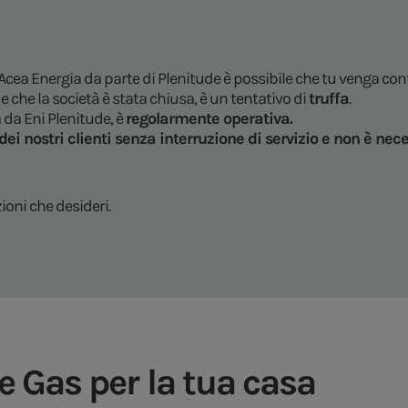
 Acea Energia da parte di Plenitude è possibile che tu venga co
e che la società è stata chiusa, è un tentativo di
truffa
.
a da Eni Plenitude, è
regolarmente operativa.
ei nostri clienti
senza interruzione di servizio
e
non è nece
ioni che desideri.
 e Gas per la tua casa