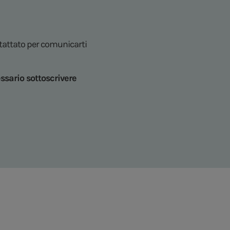
ntattato per comunicarti
ssario sottoscrivere