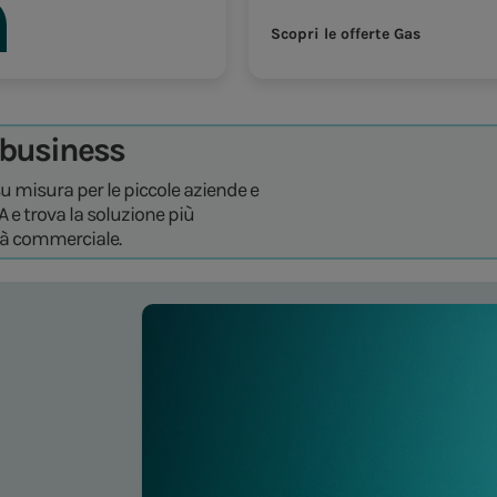
Scopri le offerte Gas
o business
su misura per le piccole aziende e
VA e trova la soluzione più
ità commerciale.