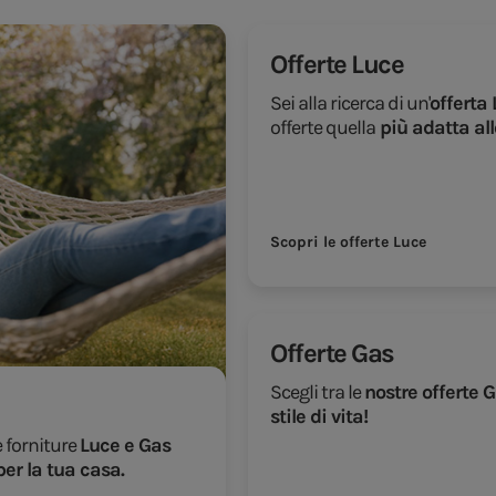
Offerte Luce
Sei alla ricerca di un'
offerta 
offerte quella
più adatta all
Scopri le offerte Luce
Offerte Gas
Scegli tra le
nostre offerte 
stile di vita!
e forniture
Luce e Gas
per la tua casa.