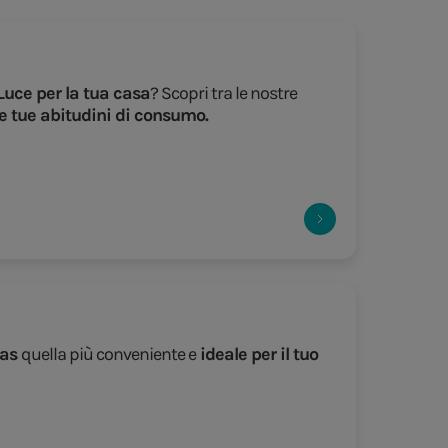
Luce per la tua casa
? Scopri tra le nostre
e tue abitudini di consumo.
Gas
quella più conveniente e
ideale per il tuo