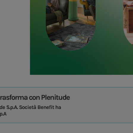
 trasforma con Plenitude
ude S.p.A. Società Benefit ha
p.A