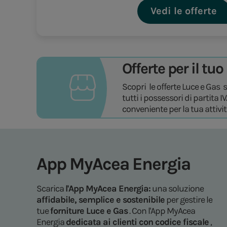
Vedi le offerte
Offerte per il tu
Scopri le offerte Luce e Gas 
tutti i possessori di partita I
conveniente per la tua attiv
App MyAcea Energia
Scarica
l'App MyAcea Energia:
una soluzione
affidabile, semplice e sostenibile
per gestire le
tue
forniture Luce e Gas
. Con l'App MyAcea
Energia
dedicata ai clienti con codice fiscale
,