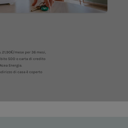
ra. 21,90€/mese per 36 mesi,
ebito SDD o carta di credito
 Acea Energia.
dirizzo di casa è coperto