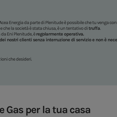
 Acea Energia da parte di Plenitude è possibile che tu venga co
e che la società è stata chiusa, è un tentativo di
truffa
.
a da Eni Plenitude, è
regolarmente operativa.
ei nostri clienti
senza interruzione di servizio
e
non è nece
ioni che desideri.
 e Gas per la tua casa