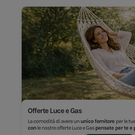
Offerte Luce e Gas
La comodità di avere un
unico fornitore
per le tu
con
le nostre offerte Luce e Gas
pensate per te e 