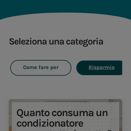
Seleziona una categoria
Come fare per
Risparmio
Quanto consuma un
condizionatore