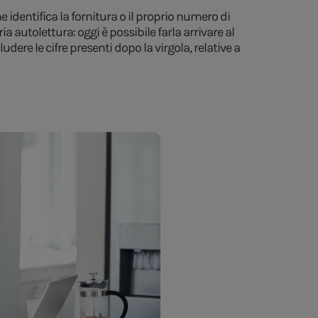
he identifica la fornitura o il proprio numero di
ia autolettura: oggi è possibile farla arrivare al
dere le cifre presenti dopo la virgola, relative a