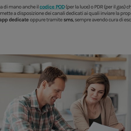
ata di mano anche il
codice POD
(per la luce) o PDR (per il gas) c
 mette a disposizione dei canali dedicati ai quali inviare la propr
 app dedicate
oppure tramite
sms
, sempre avendo cura di esclu