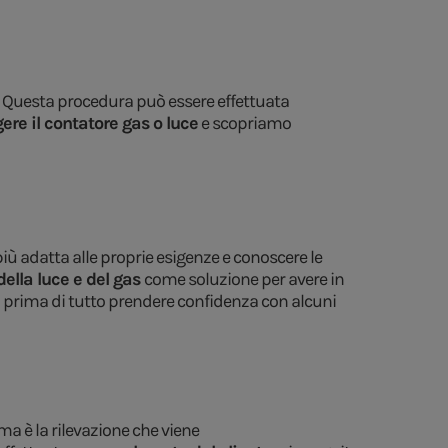
a. Questa procedura può essere effettuata
gere il contatore gas o luce
e scopriamo
 più adatta alle proprie esigenze e conoscere le
della luce e del gas
come soluzione per avere in
 prima di tutto prendere confidenza con alcuni
ma è la rilevazione che viene