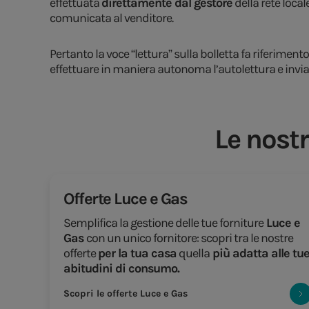
effettuata
direttamente dal gestore
della rete local
comunicata al venditore.
Pertanto la voce “lettura” sulla bolletta fa riferimento
effettuare in maniera autonoma l’autolettura e inviare 
Le nostr
Offerte Luce e Gas
Semplifica la gestione delle tue forniture
Luce e
Gas
con un unico fornitore: scopri tra le nostre
offerte
per la tua casa
quella
più adatta alle tu
abitudini di consumo.
Scopri le offerte Luce e Gas