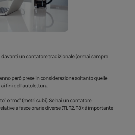
ovi davanti un contatore tradizionale (ormai sempre
e, vanno però prese in considerazione soltanto quelle
ai fini dell’autolettura.
tto” o “mc” (metri cubi). Se hai un contatore
relative a fasce orarie diverse (T1, T2, T3): è importante