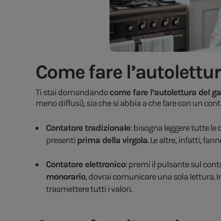
Come fare l’autolettur
Ti stai domandando
come fare l’autolettura del g
meno diffusi), sia che si abbia a che fare con un con
Contatore tradizionale
: bisogna leggere tutte le 
presenti
prima della virgola
. Le altre, infatti, f
Contatore elettronico
: premi il pulsante sul cont
monorario
, dovrai comunicare una sola lettura. 
trasmettere tutti i valori.