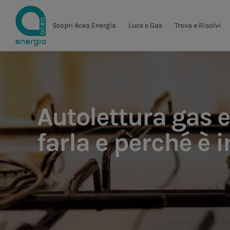
Scopri Acea Energia
Luce e Gas
Trova e Risolvi
Autolettura gas 
farla e perché è