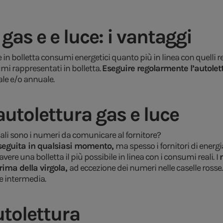
gas e e luce: i vantaggi
 in bolletta consumi energetici quanto più in linea con quelli r
umi rappresentati in bolletta.
Eseguire regolarmente l’autolett
ale e/o annuale.
autolettura gas e luce
ali sono i numeri da comunicare al fornitore?
seguita in qualsiasi momento,
ma spesso i fornitori di energi
avere una bolletta il più possibile in linea con i consumi reali.
I
prima della virgola,
ad eccezione dei numeri nelle caselle rosse
ne intermedia.
utolettura