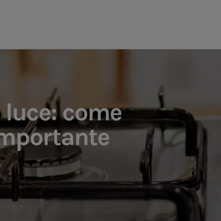
e luce: come
 importante