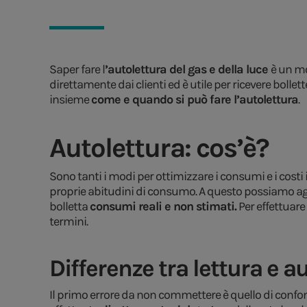
Saper fare l
’autolettura del gas e della luce
è un mo
direttamente dai clienti ed è utile per ricevere boll
insieme
come e quando si può fare l’autolettura
.
Autolettura: cos’è?
Sono tanti i modi per ottimizzare i consumi e i costi 
proprie abitudini di consumo. A questo possiamo aggi
bolletta
consumi reali e non stimati.
Per effettuare
termini.
Differenze tra lettura e a
Il primo errore da non commettere è quello di confonde