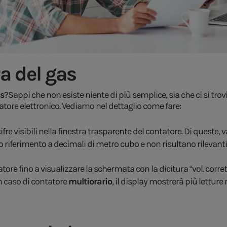
a del gas
as
?Sappi che non esiste niente di più semplice, sia che ci si tr
tatore elettronico. Vediamo nel dettaglio come fare:
cifre visibili nella finestra trasparente del contatore. Di quest
anno riferimento a decimali di metro cubo e non risultano rilevanti 
atore fino a visualizzare la schermata con la dicitura “vol. corre
In caso di contatore
multiorario
, il display mostrerà più letture 