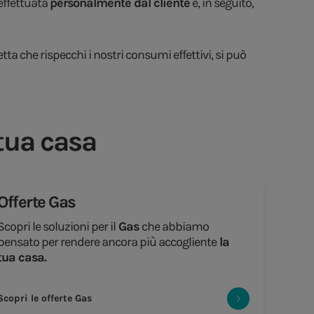
 effettuata
personalmente dal cliente
e, in seguito,
etta che rispecchi i nostri consumi effettivi, si può
 tua casa
Offerte Gas
Scopri le soluzioni per il
Gas
che abbiamo
pensato per rendere ancora più accogliente
la
tua casa.
Scopri le offerte Gas