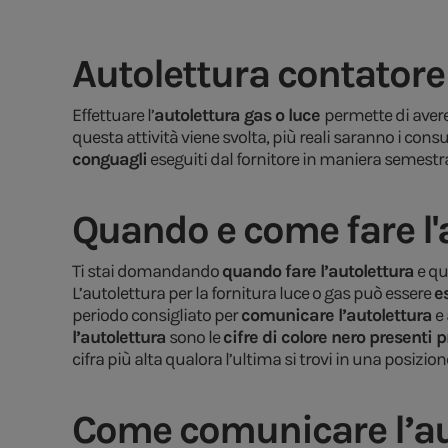
Autolettura contatore 
Effettuare l’
autolettura gas o luce
permette di avere
questa attività viene svolta, più reali saranno i cons
conguagli
eseguiti dal fornitore in maniera semestr
Quando e come fare l'
Ti stai domandando
quando fare l’autolettura
e qu
L’autolettura per la fornitura luce o gas può essere
e
periodo consigliato per
comunicare l’autolettura
e 
l’autolettura
sono le
cifre di colore nero presenti 
cifra più alta qualora l’ultima si trovi in una posizio
Come comunicare l’a