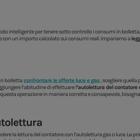
do intelligente per tenere sotto controllo i consumi in bollett
ette con un importo calcolato sui consumi reali. Impariamo a
leg
in bolletta:
confrontare le offerte luce e gas
, scegliere quella
ungere l’abitudine di effettuare l
’autolettura del contatore 
 questa operazione in maniera corretta e consapevole, bisogna
utolettura
re la lettura del contatore con l’autolettura gas o luce. La pri