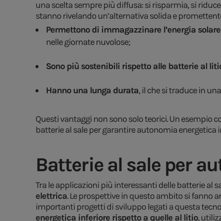
una scelta sempre più diffusa: si risparmia, si riduce
stanno rivelando un’alternativa solida e promettente
Permettono di immagazzinare l’energia solare
nelle giornate nuvolose;
Sono più sostenibili rispetto alle batterie al liti
Hanno una lunga durata
, il che si traduce in un
Questi vantaggi non sono solo teorici. Un esempio co
batterie al sale per garantire autonomia energetica 
Batterie al sale per au
Tra le applicazioni più interessanti delle batterie al 
elettrica
. Le prospettive in questo ambito si fanno a
importanti progetti di sviluppo legati a questa tecnol
energetica inferiore rispetto a quelle al litio
, util