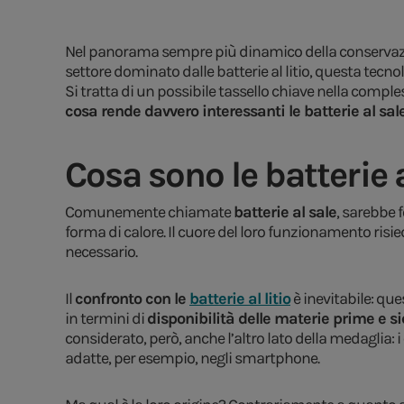
Nel panorama sempre più dinamico della conservazio
settore dominato dalle batterie al litio, questa tecn
Si tratta di un possibile tassello chiave nella comples
cosa rende davvero interessanti le batterie al sal
Cosa sono le batterie 
Comunemente chiamate
batterie al sale
, sarebbe f
forma di calore. Il cuore del loro funzionamento risie
necessario.
Il
confronto con le
batterie al litio
è inevitabile: que
in termini di
disponibilità delle materie prime e s
considerato, però, anche l’altro lato della medaglia: i
adatte, per esempio, negli smartphone.