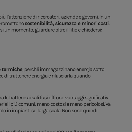
 l’attenzione di ricercatori, aziende e governi. In un
he promettono
sostenibilità, sicurezza e minori costi
.
si un momento, guardare oltre il litio e chiedersi:
e termiche
, perché immagazzinano energia sotto
ce di trattenere energia e rilasciarla quando
e batterie ai sali fusi offrono vantaggi significativi
teriali più comuni, meno costosi e meno pericolosi. Va
olo in impianti su larga scala. Non sono quindi