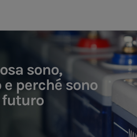
cosa sono,
 e perché sono
 futuro