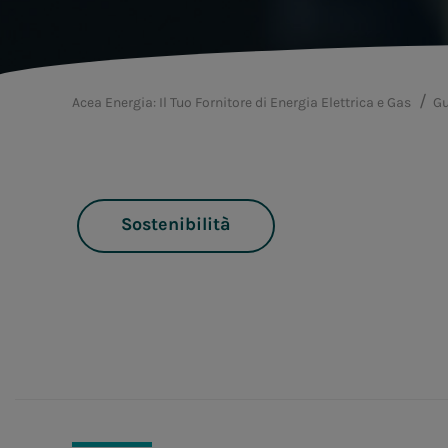
Acea Energia: Il Tuo Fornitore di Energia Elettrica e Gas
Gu
Sostenibilità