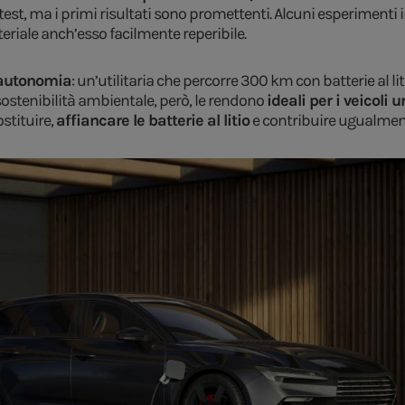
 test, ma i primi risultati sono promettenti. Alcuni esperimenti
iale anch’esso facilmente reperibile.
 autonomia
: un’utilitaria che percorre 300 km con batterie al l
e sostenibilità ambientale, però, le rendono
ideali per i veicoli
stituire,
affiancare le batterie al litio
e contribuire ugualmente 