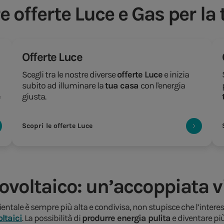
e offerte Luce e Gas per la
Offerte Luce
Scegli tra le nostre diverse
offerte Luce
e inizia
subito ad illuminare la
tua casa
con l'energia
e
giusta.
Scopri le offerte Luce
otovoltaico: un’accoppiata 
entale è sempre più alta e condivisa, non stupisce che l’interesse
ltaici
. La possibilità di
produrre energia pulita
e diventare più