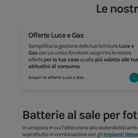
Le nostr
Offerte Luce e Gas
Semplifica la gestione delle tue forniture
Luce e
Gas
con un unico fornitore: scopri tra le nostre
offerte
per la tua casa
quella
più adatta alle tu
abitudini di consumo.
Scopri le offerte Luce e Gas
Batterie al sale per f
In un’epoca in cui l’attenzione alla sostenibilità ambi
soprattutto in combinazione con gli
impianti fotovo