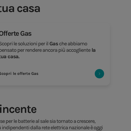
 tua casa
Offerte Gas
Scopri le soluzioni per il
Gas
che abbiamo
pensato per rendere ancora più accogliente
la
tua casa.
Scopri le offerte Gas
vincente
 per le batterie al sale sia tornato a crescere,
 indipendenti dalla rete elettrica nazionale è oggi