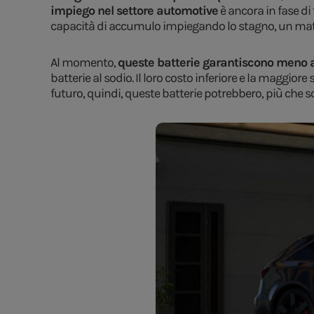
impiego nel settore automotive
è ancora in fase di
capacità di accumulo impiegando lo stagno, un mater
Al momento,
queste batterie garantiscono meno
batterie al sodio. Il loro costo inferiore e la maggior
futuro, quindi, queste batterie potrebbero, più che so