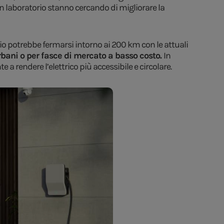
 in laboratorio stanno cercando di migliorare la
itio potrebbe fermarsi intorno ai 200 km con le attuali
 urbani o per fasce di mercato a basso costo.
In
a rendere l’elettrico più accessibile e circolare.