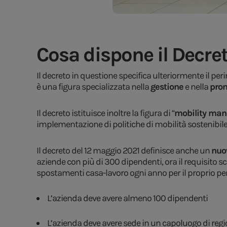
Cosa dispone il Decre
Il decreto in questione specifica ulteriormente il perim
è una figura specializzata nella
gestione
e nella
pro
Il decreto istituisce inoltre la figura di “
mobility man
implementazione di politiche di mobilità sostenibile
Il decreto del 12 maggio 2021 definisce anche un
nuo
aziende con più di 300 dipendenti, ora il requisito sce
spostamenti casa-lavoro ogni anno per il proprio pers
L’azienda deve avere almeno 100 dipendenti
L’azienda deve avere sede in un capoluogo di regio