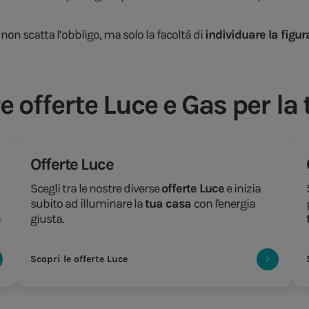
 non scatta l’obbligo, ma solo la facoltà di
individuare la figu
e offerte Luce e Gas per la
Offerte Luce
Scegli tra le nostre diverse
offerte Luce
e inizia
subito ad illuminare la
tua casa
con l'energia
e
giusta.
Scopri le offerte Luce