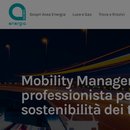
Scopri Acea Energia
Luce e Gas
Trova e Risolvi
Mobility Manage
professionista pe
sostenibilità dei 