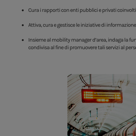
Cura i rapporti con enti pubblici e privati coinvo
Attiva, cura e gestisce le iniziative di informazio
Insieme al mobility manager d’area, indaga la funzio
condivisa al fine di promuovere tali servizi al pe