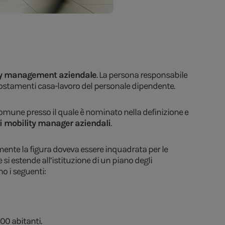
ity management aziendale
. La persona responsabile
ostamenti casa-lavoro del personale dipendente.
 Comune presso il quale è nominato nella definizione e
a i mobility manager aziendali
.
lmente la figura doveva essere inquadrata per le
 si estende all’istituzione di un piano degli
no i seguenti:
00 abitanti.