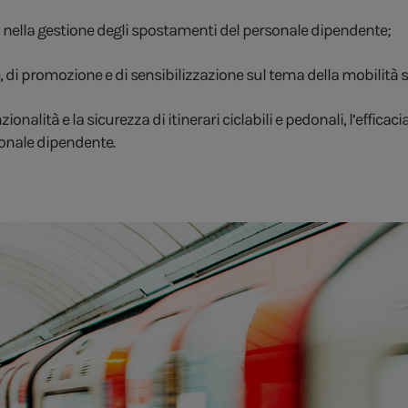
lti nella gestione degli spostamenti del personale dipendente;
ne, di promozione e di sensibilizzazione sul tema della mobilità s
nalità e la sicurezza di itinerari ciclabili e pedonali, l’efficac
rsonale dipendente.