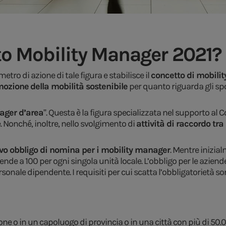
to Mobility Manager 2021?
etro di azione di tale figura e stabilisce il
concetto di mobil
mozione
della mobilità sostenibile
per quanto riguarda gli sp
ager d’area
”. Questa è la figura specializzata nel supporto al
. Nonché, inoltre, nello svolgimento di
attività di raccordo tr
vo obbligo di nomina per i mobility manager
. Mentre inizia
nde a 100 per ogni singola unità locale. L’obbligo per le aziende
onale dipendente. I requisiti per cui scatta l’obbligatorietà so
ne o in un capoluogo di provincia o in una città con più di 50.0