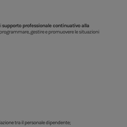
i
supporto professionale continuativo alla
e, programmare, gestire e promuovere le situazioni
sfazione tra il personale dipendente;