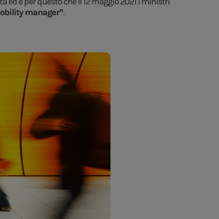
a ed è per questo che il 12 maggio 2021 i ministri
 mobility manager”
.