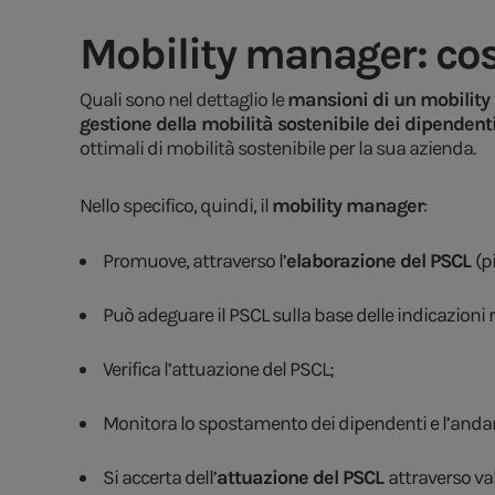
Mobility manager: cos
Quali sono nel dettaglio le
mansioni di un mobilit
gestione della mobilità sostenibile dei dipendent
ottimali di mobilità sostenibile per la sua azienda.
Nello specifico, quindi, il
mobility manager
:
Promuove, attraverso l’
elaborazione del PSCL
(p
Può adeguare il PSCL sulla base delle indicazioni
Verifica l’attuazione del PSCL;
Monitora lo spostamento dei dipendenti e l’anda
Si accerta dell’
attuazione del PSCL
attraverso val