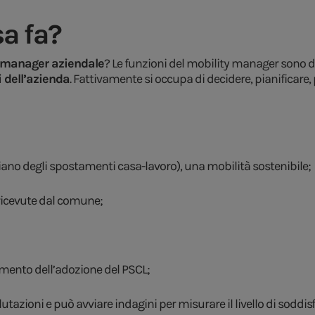
a fa?
y manager aziendale
? Le funzioni del mobility manager sono d
i dell’azienda
. Fattivamente si occupa di decidere, pianificar
iano degli spostamenti casa-lavoro), una mobilità sostenibile;
 ricevute dal comune;
mento dell’adozione del PSCL;
utazioni e può avviare indagini per misurare il livello di soddi