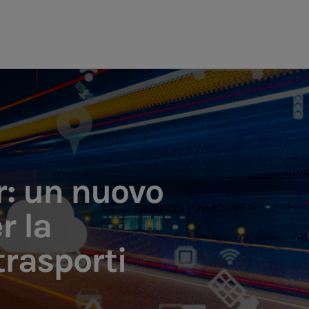
r: un nuovo
r la
trasporti