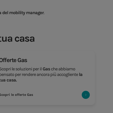
ra del mobility manager
.
 tua casa
Offerte Gas
Scopri le soluzioni per il
Gas
che abbiamo
pensato per rendere ancora più accogliente
la
tua casa.
Scopri le offerte Gas