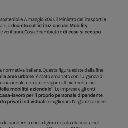
ostenibile. A maggio 2021, il Ministro dei Trasporti e
ni, il
decreto sull’istituzione del Mobility
ltre vent’anni. Cosa è cambiato e
di cosa si occupa
 normativa italiana. Questa figura esiste dalla fine
elle aree urbane
” è stato emanato con l’urgenza di
nternazionale, entrato in vigore ufficialmente nel
della mobilità aziendale”
. Le imprese e gli enti
casa-lavoro per il proprio personale dipendente
.
rto privati
individuali
e migliorare l’organizzazione
con la pandemia che la figura è stata rilanciata nel