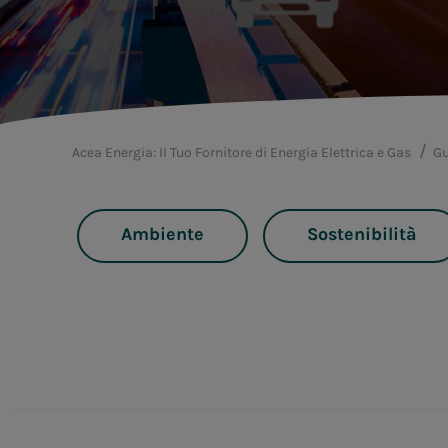
Acea Energia: Il Tuo Fornitore di Energia Elettrica e Gas
Gu
Ambiente
Sostenibilità