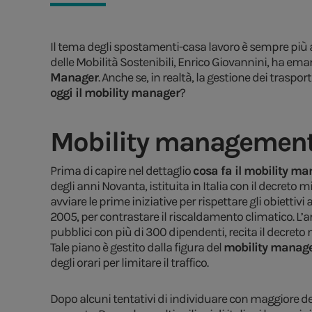
Il tema degli spostamenti-casa lavoro è sempre più al 
delle Mobilità Sostenibili, Enrico Giovannini, ha eman
Manager
. Anche se, in realtà, la gestione dei traspo
oggi il mobility manager
?
Mobility management:
Prima di capire nel dettaglio
cosa fa il mobility m
degli anni Novanta, istituita in Italia con il decreto m
avviare le prime iniziative per rispettare gli obiettivi
2005, per contrastare il riscaldamento climatico. L’art
pubblici con più di 300 dipendenti, recita il decreto 
Tale piano è gestito dalla figura del
mobility manage
degli orari per limitare il traffico.
Dopo alcuni tentativi di individuare con maggiore det