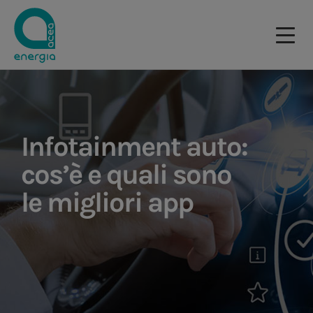
Infotainment auto:
cos’è e quali sono
le migliori app