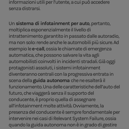
informazioni utili per l’utente, a cui può accedere
senza distrarsi.
Un
sistema di infotainment per auto
, pertanto,
moltiplica esponenzialmente il livello di
intrattenimento garantito in passato dalle autoradio,
ma non solo: rende anche le automobili più sicure. Ad
esempio le
e-call
, ossia le chiamate di emergenza
automatica, che possono salvare la vita agli
automobilisti coinvolti in incidenti stradali. Già oggi
protagonisti assoluti, i sistemi infotainment
diventeranno centrali con la progressiva entrata in
scena della
guida autonoma
che ne esalterà il
funzionamento. Una delle caratteristiche dell’auto del
futuro, che viaggerà senza il supporto del
conducente, è proprio quella di assegnare
all’infotainment molte attività. Ovviamente, la
presenza del conducente è sempre fondamentale per
intervenire nei casi di Relevant System Failure, ossia
quando la guida autonoma non è in grado di gestire