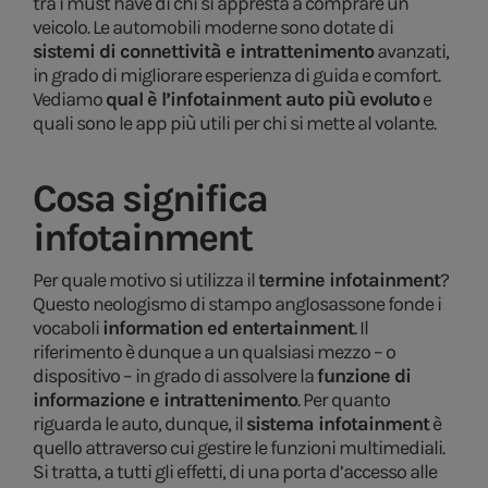
tra i must have di chi si appresta a comprare un
veicolo. Le automobili moderne sono dotate di
sistemi di connettività e intrattenimento
avanzati,
in grado di migliorare esperienza di guida e comfort.
Vediamo
qual è l’infotainment auto più evoluto
e
quali sono le app più utili per chi si mette al volante.
Cosa significa
infotainment
Per quale motivo si utilizza il
termine infotainment
?
Questo neologismo di stampo anglosassone fonde i
vocaboli
information ed entertainment
. Il
riferimento è dunque a un qualsiasi mezzo – o
dispositivo – in grado di assolvere la
funzione di
informazione e intrattenimento
. Per quanto
riguarda le auto, dunque, il
sistema infotainment
è
quello attraverso cui gestire le funzioni multimediali.
Si tratta, a tutti gli effetti, di una porta d’accesso alle