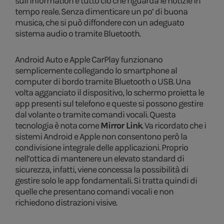
sull’information e tutto ciò che riguarda le notizie in
tempo reale. Senza dimenticare un po’ di buona
musica, che si può diffondere con un adeguato
sistema audio o tramite Bluetooth.
Android Auto e Apple CarPlay funzionano
semplicemente collegando lo smartphone al
computer di bordo tramite Bluetooth o USB. Una
volta agganciato il dispositivo, lo schermo proietta le
app presenti sul telefono e queste si possono gestire
dal volante o tramite comandi vocali. Questa
tecnologia è nota come
Mirror Link
. Va ricordato che i
sistemi Android e Apple non consentono però la
condivisione integrale delle applicazioni. Proprio
nell’ottica di mantenere un elevato standard di
sicurezza, infatti, viene concessa la possibilità di
gestire solo le app fondamentali. Si tratta quindi di
quelle che presentano comandi vocali e non
richiedono distrazioni visive.