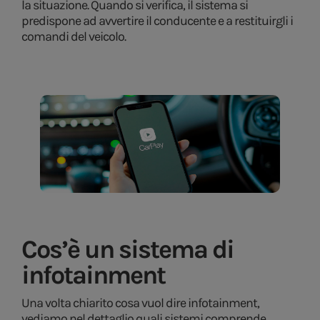
la situazione. Quando si verifica, il sistema si
predispone ad avvertire il conducente e a restituirgli i
comandi del veicolo.
Cos’è un sistema di
infotainment
Una volta chiarito cosa vuol dire infotainment,
vediamo nel dettaglio quali sistemi comprende.