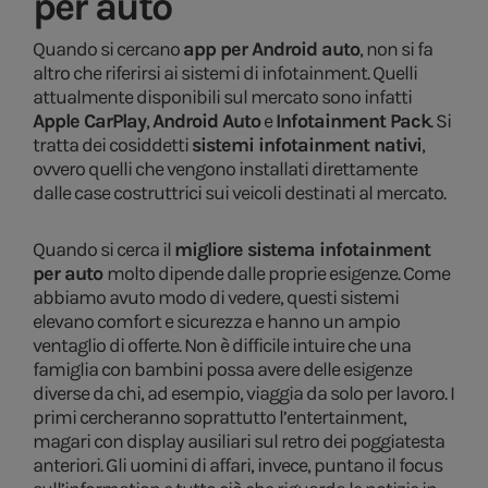
per auto
Quando si cercano
app per Android auto
, non si fa
altro che riferirsi ai sistemi di infotainment. Quelli
attualmente disponibili sul mercato sono infatti
Apple CarPlay
,
Android Auto
e
Infotainment Pack
. Si
tratta dei cosiddetti
sistemi infotainment nativi
,
ovvero quelli che vengono installati direttamente
dalle case costruttrici sui veicoli destinati al mercato.
Quando si cerca il
migliore sistema infotainment
per auto
molto dipende dalle proprie esigenze. Come
abbiamo avuto modo di vedere, questi sistemi
elevano comfort e sicurezza e hanno un ampio
ventaglio di offerte. Non è difficile intuire che una
famiglia con bambini possa avere delle esigenze
diverse da chi, ad esempio, viaggia da solo per lavoro. I
primi cercheranno soprattutto l’entertainment,
magari con display ausiliari sul retro dei poggiatesta
anteriori. Gli uomini di affari, invece, puntano il focus