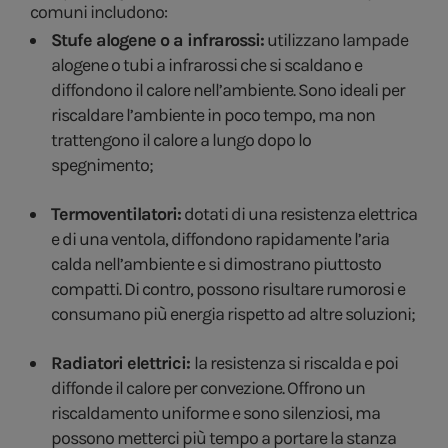
comuni includono:
Stufe alogene o a infrarossi:
utilizzano lampade
alogene o tubi a infrarossi che si scaldano e
diffondono il calore nell’ambiente. Sono ideali per
riscaldare l’ambiente in poco tempo, ma non
trattengono il calore a lungo dopo lo
spegnimento;
Termoventilatori:
dotati di una resistenza elettrica
e di una ventola, diffondono rapidamente l’aria
calda nell’ambiente e si dimostrano piuttosto
compatti. Di contro, possono risultare rumorosi e
consumano più energia rispetto ad altre soluzioni;
Radiatori elettrici:
la resistenza si riscalda e poi
diffonde il calore per convezione. Offrono un
riscaldamento uniforme e sono silenziosi, ma
possono metterci più tempo a portare la stanza