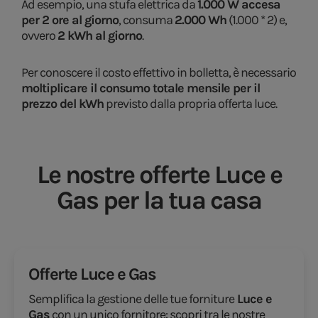
Ad esempio, una stufa elettrica da
1.000 W accesa
per 2 ore al giorno
, consuma
2.000 Wh
(1.000 * 2) e,
ovvero
2 kWh al giorno
.
Per conoscere il costo effettivo in bolletta, è necessario
moltiplicare il consumo totale mensile per il
prezzo del kWh
previsto dalla propria offerta luce.
Le nostre offerte Luce e
Gas per la tua casa
Offerte Luce e Gas
Semplifica la gestione delle tue forniture
Luce e
Gas
con un unico fornitore: scopri tra le nostre