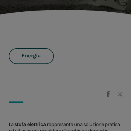
Energia
La
stufa elettrica
rappresenta una soluzione pratica
ed efficace per riscaldare gli ambienti domestici.