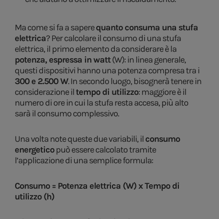
Ma come si fa a sapere
quanto consuma una stufa
elettrica
? Per calcolare il consumo di una stufa
elettrica, il primo elemento da considerare è la
potenza, espressa in watt
(W): in linea generale,
questi dispositivi hanno una potenza compresa tra i
300 e 2.500 W
. In secondo luogo, bisognerà tenere in
considerazione il
tempo di utilizzo
: maggiore è il
numero di ore in cui la stufa resta accesa, più alto
sarà il consumo complessivo.
Una volta note queste due variabili, il
consumo
energetico
può essere calcolato tramite
l’applicazione di una semplice formula:
Consumo = Potenza elettrica (W) x Tempo di
utilizzo (h)