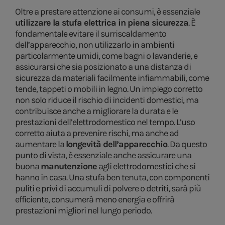
Oltre a prestare attenzione ai consumi, è essenziale
utilizzare la stufa elettrica in piena sicurezza
. È
fondamentale evitare il surriscaldamento
dell’apparecchio, non utilizzarlo in ambienti
particolarmente umidi, come bagni o lavanderie, e
assicurarsi che sia posizionato a una distanza di
sicurezza da materiali facilmente infiammabili, come
tende, tappeti o mobili in legno. Un impiego corretto
non solo riduce il rischio di incidenti domestici, ma
contribuisce anche a migliorare la durata e le
prestazioni dell’elettrodomestico nel tempo. L’uso
corretto aiuta a prevenire rischi, ma anche ad
aumentare la
longevità dell’apparecchio
. Da questo
punto di vista, è essenziale anche assicurare una
buona
manutenzione
agli elettrodomestici che si
hanno in casa. Una stufa ben tenuta, con componenti
puliti e privi di accumuli di polvere o detriti, sarà più
efficiente, consumerà meno energia e offrirà
prestazioni migliori nel lungo periodo.