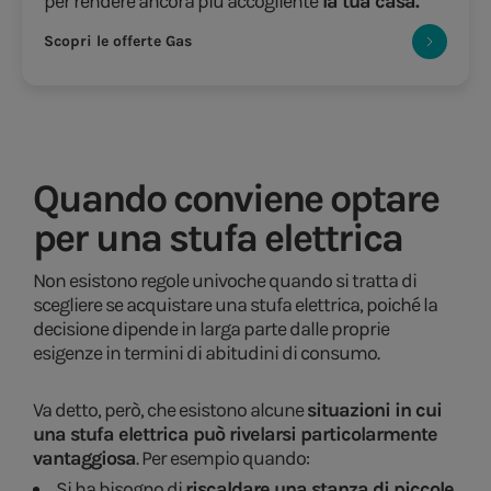
per rendere ancora più accogliente
la tua casa.
Scopri le offerte Gas
Quando conviene optare
per una stufa elettrica
Non esistono regole univoche quando si tratta di
scegliere se acquistare una stufa elettrica, poiché la
decisione dipende in larga parte dalle proprie
esigenze in termini di abitudini di consumo.
Va detto, però, che esistono alcune
situazioni in cui
una stufa elettrica può rivelarsi particolarmente
vantaggiosa
. Per esempio quando:
Si ha bisogno di
riscaldare una stanza di piccole