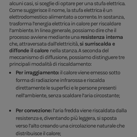
alcuni casi, si sceglie di optare per una stufa elettrica.
Come suggerisce il nome, la stufa elettrica è un
elettrodomestico alimentato a corrente. In sostanza,
trasforma l’energia elettrica in calore per riscaldare
l’ambiente.
In linea generale, possiamo dire che il
processo avviene mediante una
resistenza interna
che, attraversata dall’elettricità,
si surriscalda e
diffonde il calore
nella stanza. A seconda del
meccanismo di diffusione, possiamo distinguere tre
principali modalità di riscaldamento:
Per irraggiamento:
il calore viene emesso sotto
forma di radiazione infrarossa e riscalda
direttamente le superfici e le persone presenti
nell’ambiente, senza scaldare l’aria circostante;
Per convezione:
l’aria fredda viene riscaldata dalla
resistenza e, diventando più leggera, si sposta
verso l’alto creando una circolazione naturale che
distribuisce il calore;