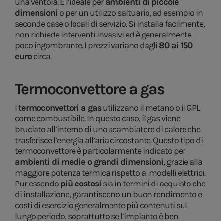
una ventola. È l’ideale per
ambienti di piccole
dimensioni
o per un utilizzo saltuario, ad esempio in
seconde case o locali di servizio. Si installa facilmente,
non richiede interventi invasivi ed è generalmente
poco ingombrante. I prezzi variano dagli
80 ai 150
euro
circa.
Termoconvettore a gas
I
termoconvettori a gas
utilizzano il metano o il GPL
come combustibile. In questo caso, il gas viene
bruciato all’interno di uno scambiatore di calore che
trasferisce l’energia all’aria circostante. Questo tipo di
termoconvettore è particolarmente indicato per
ambienti di medie o grandi dimensioni
, grazie alla
maggiore potenza termica rispetto ai modelli elettrici.
Pur essendo
più costosi
sia in termini di acquisto che
di installazione, garantiscono un buon rendimento e
costi di esercizio generalmente più contenuti sul
lungo periodo, soprattutto se l’impianto è ben