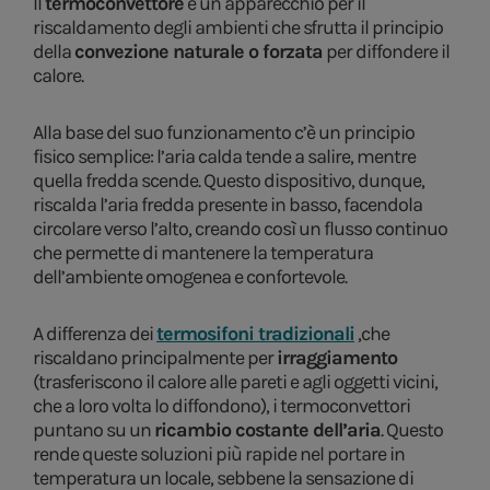
Il
termoconvettore
è un apparecchio per il
riscaldamento degli ambienti che sfrutta il principio
della
convezione naturale o forzata
per diffondere il
calore.
Alla base del suo funzionamento c’è un principio
fisico semplice: l’aria calda tende a salire, mentre
quella fredda scende. Questo dispositivo, dunque,
riscalda l’aria fredda presente in basso, facendola
circolare verso l’alto, creando così un flusso continuo
che permette di mantenere la temperatura
dell’ambiente omogenea e confortevole.
A differenza dei
termosifoni tradizionali
,che
riscaldano principalmente per
irraggiamento
(trasferiscono il calore alle pareti e agli oggetti vicini,
che a loro volta lo diffondono), i termoconvettori
puntano su un
ricambio costante dell’aria
. Questo
rende queste soluzioni più rapide nel portare in
temperatura un locale, sebbene la sensazione di