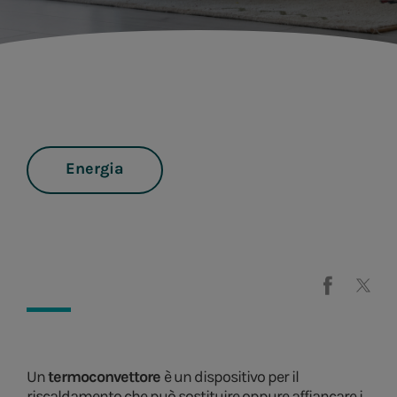
Energia
Un
termoconvettore
è un dispositivo per il
riscaldamento che può sostituire oppure affiancare i