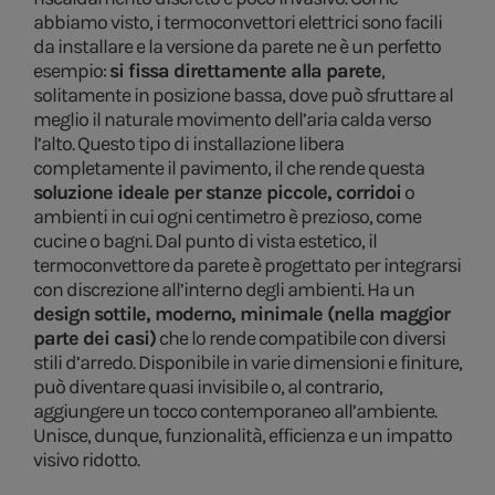
abbiamo visto, i termoconvettori elettrici sono facili
da installare e la versione da parete ne è un perfetto
esempio:
si fissa direttamente alla parete
,
solitamente in posizione bassa, dove può sfruttare al
meglio il naturale movimento dell’aria calda verso
l’alto. Questo tipo di installazione libera
completamente il pavimento, il che rende questa
soluzione ideale per stanze piccole, corridoi
o
ambienti in cui ogni centimetro è prezioso, come
cucine o bagni. Dal punto di vista estetico, il
termoconvettore da parete è progettato per integrarsi
con discrezione all’interno degli ambienti. Ha un
design sottile, moderno, minimale (nella maggior
parte dei casi)
che lo rende compatibile con diversi
stili d’arredo. Disponibile in varie dimensioni e finiture,
può diventare quasi invisibile o, al contrario,
aggiungere un tocco contemporaneo all’ambiente.
Unisce, dunque, funzionalità, efficienza e un impatto
visivo ridotto.