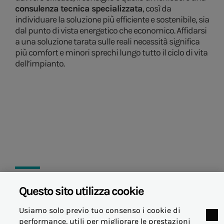
consulenza tecnica specializzata
, così da
individuare la soluzione più efficiente e sostenibile, sia
dal punto di vista energetico che economico. Affidarsi
a una soluzione tarata sulle reali necessità significa
più comfort e minori sprechi lungo tutto il ciclo di vita
dell’impianto.
Questo sito utilizza cookie
30 ottobre 2025
Usiamo solo previo tuo consenso i cookie di
performance, utili per migliorare le prestazioni