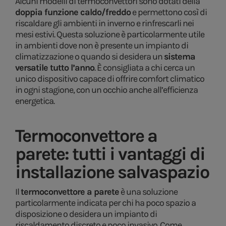
Alcuni modelli di termoconvettori sono dotati della
doppia funzione caldo/freddo
e permettono così di
riscaldare gli ambienti in inverno e rinfrescarli nei
mesi estivi. Questa soluzione è particolarmente utile
in ambienti dove non è presente un impianto di
climatizzazione o quando si desidera un
sistema
versatile tutto l’anno
. È consigliata a chi cerca un
unico dispositivo capace di offrire comfort climatico
in ogni stagione, con un occhio anche all’efficienza
energetica.
Termoconvettore a
parete: tutti i vantaggi di
installazione salvaspazio
Il
termoconvettore a parete
è una soluzione
particolarmente indicata per chi ha poco spazio a
disposizione o desidera un impianto di
riscaldamento discreto e poco invasivo. Come