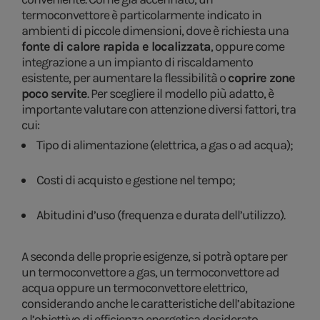
termoconvettore è particolarmente indicato in
ambienti di piccole dimensioni, dove è richiesta una
fonte di calore rapida e localizzata
, oppure come
integrazione a un impianto di riscaldamento
esistente, per aumentare la flessibilità o
coprire zone
poco servite
. Per scegliere il modello più adatto, è
importante valutare con attenzione diversi fattori, tra
cui:
Tipo di alimentazione (elettrica, a gas o ad acqua);
Costi di acquisto e gestione nel tempo;
Abitudini d’uso (frequenza e durata dell’utilizzo).
A seconda delle proprie esigenze, si potrà optare per
un termoconvettore a gas, un termoconvettore ad
acqua oppure un termoconvettore elettrico,
considerando anche le caratteristiche dell’abitazione
e l’obiettivo di efficienza energetica desiderato.