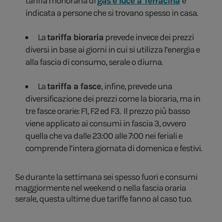
tariffa monoraria di
gas e luce a Terracina
è
indicata a persone che si trovano spesso in casa.
La
tariffa bioraria
prevede invece dei prezzi
diversi in base ai giorni in cui si utilizza l’energia e
alla fascia di consumo, serale o diurna.
La
tariffa a fasce
, infine, prevede una
diversificazione dei prezzi come la bioraria, ma in
tre fasce orarie: F1, F2 ed F3. Il prezzo più basso
viene applicato ai consumi in fascia 3, ovvero
quella che va dalle 23:00 alle 7:00 nei feriali e
comprende l’intera giornata di domenica e festivi.
Se durante la settimana sei spesso fuori e consumi
maggiormente nel weekend o nella fascia oraria
serale, questa ultime due tariffe fanno al caso tuo.