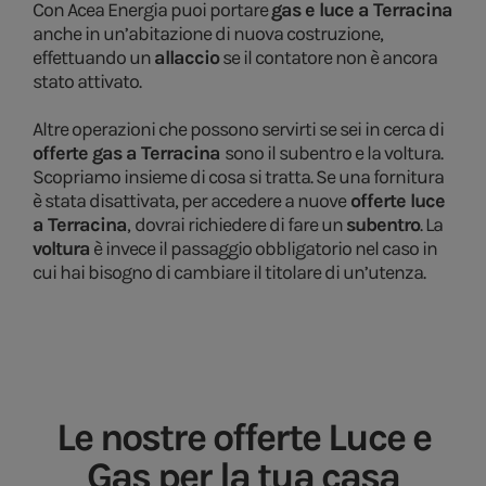
Con Acea Energia puoi portare
gas e luce a Terracina
anche in un’abitazione di nuova costruzione,
effettuando un
allaccio
se il contatore non è ancora
stato attivato.
Altre operazioni che possono servirti se sei in cerca di
offerte gas a Terracina
sono il subentro e la voltura.
Scopriamo insieme di cosa si tratta. Se una fornitura
è stata disattivata, per accedere a nuove
offerte luce
a Terracina
,
dovrai richiedere di fare un
subentro
. La
voltura
è invece il passaggio obbligatorio nel caso in
cui hai bisogno di cambiare il titolare di un’utenza.
Le nostre offerte Luce e
Gas per la tua casa