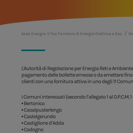
Acea Energia: Il Tuo Fornitore di Energia Elettrica e Gas
Ne
L'Autorità di Regolazione per Energia Reti e Ambient
pagamento delle bollette emesse o da emettere fino al
clienti con una fornitura attiva in uno degli 11 Comuni
I Comuni interessati (secondo l’allegato 1 al D.P.C.M. 
• Bertonico
• Casalpusterlengo
• Castelgerundo
• Castiglione d’Adda
• Codogno