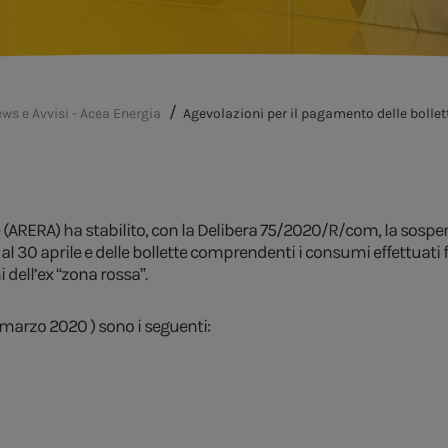
ws e Avvisi - Acea Energia
Agevolazioni per il pagamento delle bollet
e (ARERA) ha stabilito, con la Delibera 75/2020/R/com, la sospe
 30 aprile e delle bollette comprendenti i consumi effettuati fi
 dell’ex “zona rossa”.
1 marzo 2020 ) sono i seguenti: