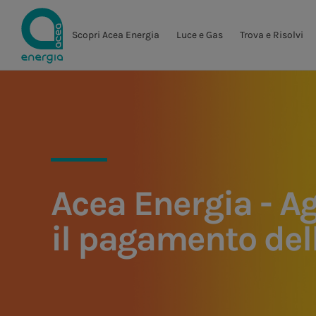
Scopri Acea Energia
Luce e Gas
Trova e Risolvi
Acea Energia - Ag
il pagamento dell