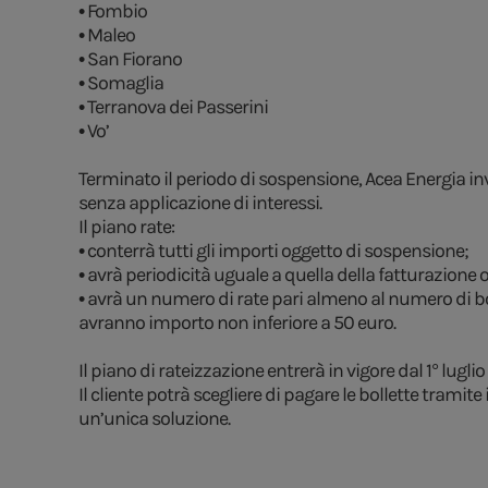
• Fombio
• Maleo
• San Fiorano
• Somaglia
• Terranova dei Passerini
• Vo’
Terminato il periodo di sospensione, Acea Energia in
senza applicazione di interessi.
Il piano rate:
• conterrà tutti gli importi oggetto di sospensione;
• avrà periodicità uguale a quella della fatturazione 
• avrà un numero di rate pari almeno al numero di bo
avranno importo non inferiore a 50 euro.
Il piano di rateizzazione entrerà in vigore dal 1° lugli
Il cliente potrà scegliere di pagare le bollette trami
un’unica soluzione.