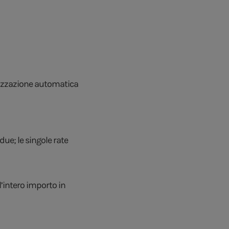
teizzazione automatica
ue; le singole rate
l’intero importo in