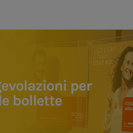
evolazioni per
e bollette