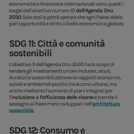
economiche e finanziarie internazionali: sono questi i
target dell’obiettivo numero 10
dell’Agenda Onu
2030
. Solo così si potrà sperare che ogni Paese abbia
pari opportunità e diritti a livello economico e globale.
SDG 11: Città e comunità
sostenibili
L’obiettivo 11 dell’Agenda Onu 2030 ha lo scopo di
rendere gli insediamenti umani inclusivi, sicuri,
duraturi e sostenibili, attraverso rapporti economici,
sociali e ambientali positivi tra le zone urbane, ma
anche mediante l’aumento di piani integrati per
l’
inclusione e l’efficienza delle risorse
e tramite il
sostegno ai Paesi meno sviluppati nell’
architettura
sostenibile
.
SDG 12: Consumo e