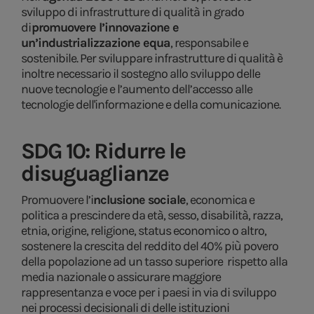
sviluppo di infrastrutture di qualità in grado
di
promuovere l’innovazione e
un’industrializzazione equa
, responsabile e
sostenibile. Per sviluppare infrastrutture di qualità è
inoltre necessario il sostegno allo sviluppo delle
nuove tecnologie e l’aumento dell’accesso alle
tecnologie dell'informazione e della comunicazione.
SDG 10: Ridurre le
disuguaglianze
Promuovere l’i
nclusione sociale
, economica e
politica a prescindere da età, sesso, disabilità, razza,
etnia, origine, religione, status economico o altro,
sostenere la crescita del reddito del 40% più povero
della popolazione ad un tasso superiore rispetto alla
media nazionale o assicurare maggiore
rappresentanza e voce per i paesi in via di sviluppo
nei processi decisionali di delle istituzioni