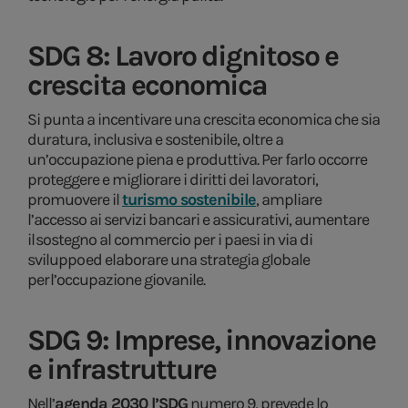
SDG 8: Lavoro dignitoso e
crescita economica
Si punta a incentivare una crescita economica che sia
duratura, inclusiva e sostenibile, oltre a
un’occupazione piena e produttiva. Per farlo occorre
proteggere e migliorare i diritti dei lavoratori,
promuovere il
turismo sostenibile
, ampliare
l’accesso ai servizi bancari e assicurativi, aumentare
il sostegno al commercio per i paesi in via di
sviluppo ed elaborare una strategia globale
per l’occupazione giovanile.
SDG 9: Imprese, innovazione
e infrastrutture
Nell’
agenda 2030 l’SDG
numero 9, prevede lo