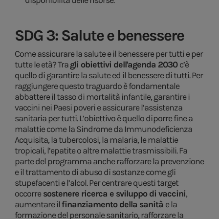
disponibilità delle risorse.
SDG 3: Salute e benessere
Come assicurare la salute e il benessere per tutti e per
tutte le età? Tra
gli obiettivi dell'agenda 2030
c’è
quello di garantire la salute ed il benessere di tutti. Per
raggiungere questo traguardo è fondamentale
abbattere il tasso di mortalità infantile, garantire i
vaccini nei Paesi poveri e assicurare l’assistenza
sanitaria per tutti. L’obiettivo è quello di porre fine a
malattie come
la Sindrome da Immunodeficienza
Acquisita, la tubercolosi, la malaria, le malattie
tropicali, l’epatite o altre malattie trasmissibili. Fa
parte del programma anche rafforzare la prevenzione
e il trattamento di abuso di sostanze come gli
stupefacenti e l’alcol. Per centrare questi target
occorre
sostenere ricerca e sviluppo di vaccini
,
aumentare il
finanziamento della sanità
e la
formazione del personale sanitario, rafforzare la