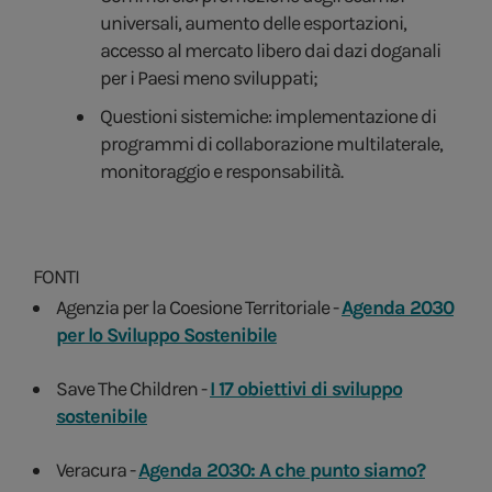
universali, aumento delle esportazioni,
accesso al mercato libero dai dazi doganali
per i Paesi meno sviluppati;
Questioni sistemiche: implementazione di
programmi di collaborazione multilaterale,
monitoraggio e responsabilità.
FONTI
Agenzia per la Coesione Territoriale -
Agenda 2030
per lo Sviluppo Sostenibile
Save The Children -
I 17 obiettivi di sviluppo
sostenibile
Veracura -
Agenda 2030: A che punto siamo?