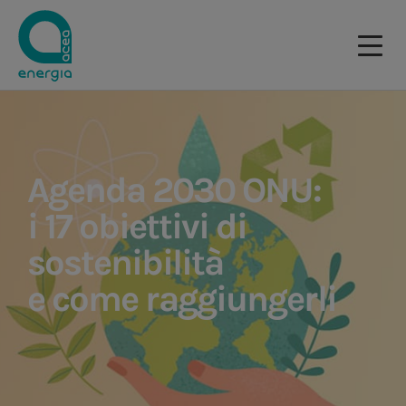
Agenda 2030 ONU:
i 17 obiettivi di
sostenibilità
e come raggiungerli