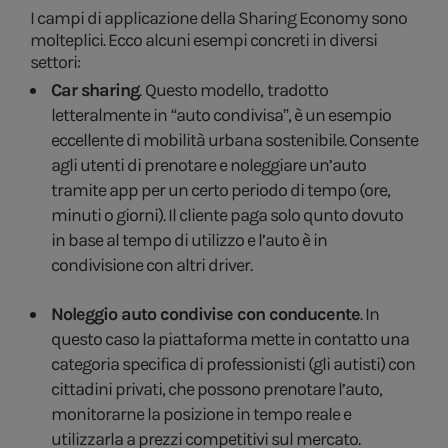
I campi di applicazione della Sharing Economy sono
molteplici. Ecco alcuni esempi concreti in diversi
settori:
Car sharing
.
Questo modello
,
tradotto
letteralmente in
“auto condivisa”, è un esempio
eccellente di mobilità urbana sostenibile. Consente
agli utenti di prenotare e noleggiare un’auto
tramite app per un certo periodo di tempo (ore,
minuti o giorni). Il cliente paga solo qunto dovuto
in base al tempo di utilizzo e l’auto è in
condivisione con altri driver.
Noleggio auto condivise con conducente
. In
questo caso la piattaforma mette in contatto una
categoria specifica di professionisti (gli autisti) con
cittadini privati, che possono prenotare l’auto,
monitorarne la posizione in tempo reale e
utilizzarla a prezzi competitivi sul mercato.