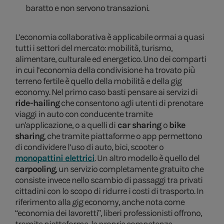
baratto e non servono transazioni.
L’economia collaborativa è applicabile ormai a quasi
tutti i settori del mercato: mobilità, turismo,
alimentare, culturale ed energetico. Uno dei comparti
in cui l’economia della condivisione ha trovato più
terreno fertile è quello della mobilità e della gig
economy. Nel primo caso basti pensare ai servizi di
ride-hailing
che consentono agli utenti di prenotare
viaggi in auto con conducente tramite
un'applicazione, o a quelli di
car sharing
o
bike
sharing
, che tramite piattaforme o app permettono
di condividere l’uso di auto, bici, scooter o
monopattini elettrici
. Un altro modello è quello del
carpooling
, un servizio completamente gratuito che
consiste invece nello scambio di passaggi tra privati
cittadini con lo scopo di ridurre i costi di trasporto. In
riferimento alla gig economy, anche nota come
“economia dei lavoretti”, liberi professionisti offrono,