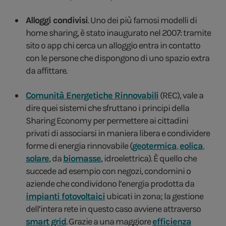
Alloggi condivisi
. Uno dei più famosi modelli di
home sharing, è stato inaugurato nel 2007: tramite
sito o app chi cerca un alloggio entra in contatto
con le persone che dispongono di uno spazio extra
da affittare.
Comunità Energetiche Rinnovabili
(REC), vale a
dire quei sistemi che sfruttano i principi della
Sharing Economy per permettere ai cittadini
privati di associarsi in maniera libera e condividere
forme di energia rinnovabile (
geotermica
,
eolica
,
solare
, da
biomasse
, idroelettrica). È quello che
succede ad esempio con negozi, condomini o
aziende che condividono l’energia prodotta da
impianti fotovoltaici
ubicati in zona; la gestione
dell’intera rete in questo caso avviene attraverso
smart grid
. Grazie a una maggiore
efficienza