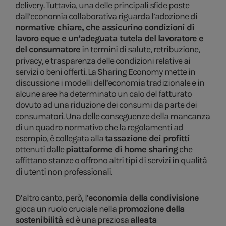
delivery. Tuttavia, una delle principali sfide poste
dall’economia collaborativa riguarda l’adozione di
normative chiare, che assicurino condizioni di
lavoro eque e un’adeguata tutela del lavoratore e
del consumatore
in termini di salute, retribuzione,
privacy, e trasparenza delle condizioni relative ai
servizi o beni offerti. La Sharing Economy mette in
discussione i modelli dell’economia tradizionale e in
alcune aree ha determinato un calo del fatturato
dovuto ad una riduzione dei consumi da parte dei
consumatori. Una delle conseguenze della mancanza
di un quadro normativo che la regolamenti ad
esempio, è collegata alla
tassazione dei profitti
ottenuti dalle
piattaforme di home sharing
che
affittano stanze o offrono altri tipi di servizi in qualità
di utenti non professionali.
D’altro canto, però, l’
economia della condivisione
gioca un ruolo cruciale nella
promozione della
sostenibilità
ed è una preziosa
alleata