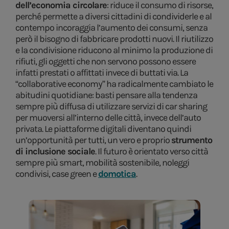
dell’economia circolare
: riduce il consumo di risorse,
perché permette a diversi cittadini di condividerle e al
contempo incoraggia l’aumento dei consumi, senza
però il bisogno di fabbricare prodotti nuovi. Il riutilizzo
e la condivisione riducono al minimo la produzione di
rifiuti, gli oggetti che non servono possono essere
infatti prestati o affittati invece di buttati via. La
“collaborative economy” ha radicalmente cambiato le
abitudini quotidiane: basti pensare alla tendenza
sempre più diffusa di utilizzare servizi di car sharing
per muoversi all’interno delle città, invece dell’auto
privata. Le piattaforme digitali diventano quindi
un’opportunità per tutti, un vero e proprio
strumento
di inclusione sociale
. Il futuro è orientato verso città
sempre più smart, mobilità sostenibile, noleggi
condivisi, case green e
domotica
.