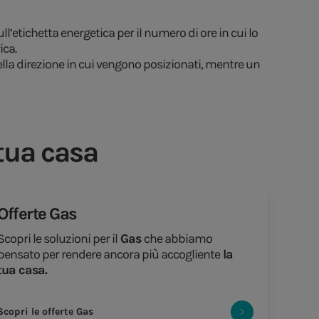
ll’etichetta energetica per il numero di ore in cui lo
ica.
nella direzione in cui vengono posizionati, mentre un
 tua casa
Offerte Gas
Scopri le soluzioni per il
Gas
che abbiamo
pensato per rendere ancora più accogliente
la
tua casa.
Scopri le offerte Gas