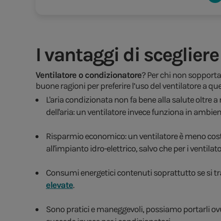
I vantaggi di sceglier
Ventilatore o condizionatore
? Per chi non sopporta 
buone ragioni per preferire l’uso del ventilatore a qu
L'aria condizionata non fa bene alla salute oltre a
dell'aria: un ventilatore invece funziona in ambient
Risparmio economico: un ventilatore è meno costo
all'impianto idro-elettrico, salvo che per i ventila
Consumi energetici contenuti soprattutto se si tra
elevate
.
Sono pratici e maneggevoli, possiamo portarli ov