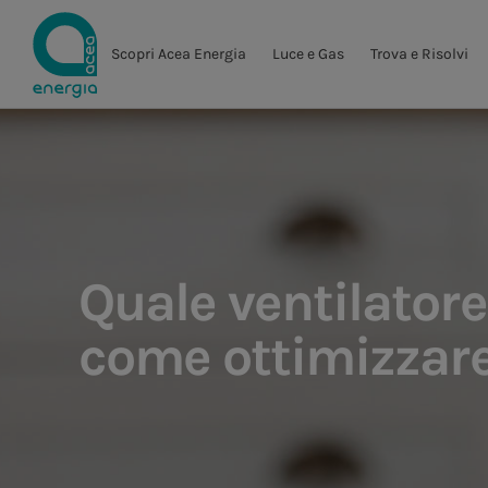
Scopri Acea Energia
Luce e Gas
Trova e Risolvi
Quale ventilatore
come ottimizzar