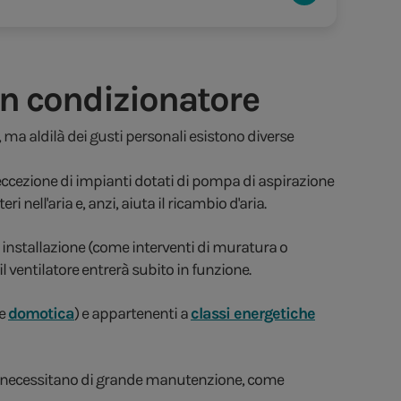
 un condizionatore
 ma aldilà dei gusti personali esistono diverse
a eccezione di impianti dotati di pompa di aspirazione
 nell'aria e, anzi, aiuta il ricambio d'aria.
installazione (come interventi di muratura o
il ventilatore entrerà subito in funzione.
 e
domotica
) e appartenenti a
classi energetiche
non necessitano di grande manutenzione, come