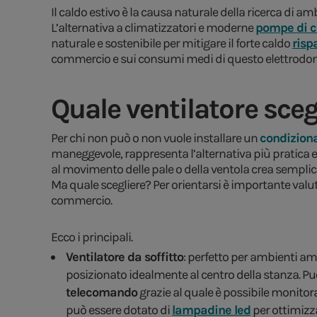
Il caldo estivo è la causa naturale della ricerca di
L’alternativa a climatizzatori e moderne
pompe di c
naturale e sostenibile per mitigare il forte caldo
risp
commercio e sui consumi medi di questo elettrodo
Quale ventilatore sceg
Per chi non può o non vuole installare un
condizion
maneggevole, rappresenta l’alternativa più pratica e
al movimento delle pale o della ventola crea semplice
Ma quale scegliere? Per orientarsi è importante valut
commercio.
Ecco i principali.
Ventilatore da soffitto
: perfetto per ambienti amp
posizionato idealmente al centro della stanza. Può
telecomando
grazie al quale è possibile monitora
può essere dotato di
lampadine led
per ottimizza