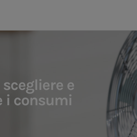
 scegliere e
e i consumi