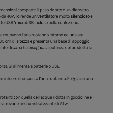
dimensioni compatte, il peso ridotto e un diametro
re da 40W lo rende un
ventilatore
molto
silenzioso
e
vetto USB/microUSB incluso nella confezione.
 che muovono l’aria ruotando intorno ad un’asta
 130 cm di altezza e presenta una base di appoggio
vento di cui si ha bisogno. La potenza del prodotto si
rsa. Si alimenta a batterie o USB.
ndro interno che sposta l’aria ruotando. Poggia su una
 rotanti con quella dell’acqua ridotta in goccioline e
a si trovano anche nebulizzanti di 70 w.