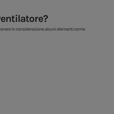
ntilatore?
tenere in considerazione alcuni elementi come: