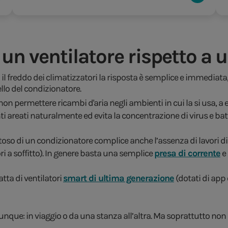
e un ventilatore rispetto a
il freddo dei climatizzatori la risposta è semplice e immediata,
ello del condizionatore.
 non permettere ricambi d'aria negli ambienti in cui la si usa, 
i areati naturalmente ed evita la concentrazione di virus e batteri
so di un condizionatore complice anche l’assenza di lavori di 
tori a soffitto). In genere basta una semplice
presa di corrente
e 
tta di ventilatori
smart di ultima generazione
(dotati di app
unque: in viaggio o da una stanza all’altra. Ma soprattutto 