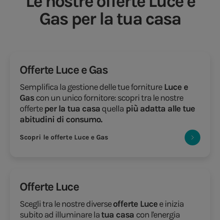
Le nostre offerte Luce e
Gas per la tua casa
Offerte Luce e Gas
Semplifica la gestione delle tue forniture
Luce e
Gas
con un unico fornitore: scopri tra le nostre
offerte
per la tua casa
quella
più adatta alle tue
abitudini di consumo.
Scopri le offerte Luce e Gas
Offerte Luce
Scegli tra le nostre diverse
offerte Luce
e inizia
subito ad illuminare la
tua casa
con l'energia