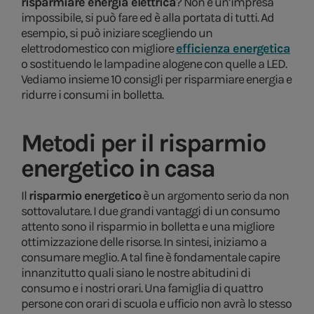
risparmiare energia elettrica
? Non è un’impresa
impossibile, si può fare ed è alla portata di tutti. Ad
esempio, si può iniziare scegliendo un
elettrodomestico con migliore
efficienza energetica
o sostituendo le lampadine alogene con quelle a LED.
Vediamo insieme 10 consigli per risparmiare energia e
ridurre i consumi in bolletta.
Metodi per il risparmio
energetico in casa
Il
risparmio energetico
è un argomento serio da non
sottovalutare. I due grandi vantaggi di un consumo
attento sono il risparmio in bolletta e una migliore
ottimizzazione delle risorse. In sintesi, iniziamo a
consumare meglio. A tal fine è fondamentale capire
innanzitutto quali siano le nostre abitudini di
consumo e i nostri orari. Una famiglia di quattro
persone con orari di scuola e ufficio non avrà lo stesso