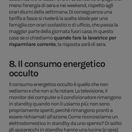
meno l’energia di sera e nei weekend, rispetto agli
orari diurni della settimana. Di conseguenza una
tariffa a fasce si rivelerà la scelta ideale per una
famiglia con orari scolastici o di ufficio, che passa la
maggior parte della giornata fuori casa. In questo
caso se ci chiediamo
quando fare la lavatrice per
risparmiare corrente
, la risposta sarà di sera.
8. Il consumo energetico
occulto
Il consumo energetico occulto è quello che non
vediamo e che non si fa notare. La televisione, il
monitor del computer e il condizionatore rimangono
in standby quando non li usiamo più: non sono
propriamente spenti, perché rimangono pronti a
essere richiamati all’azione. Come riconosciamo un
elettrodomestico in standby da uno spento? Di solito
gli apparecchi in standby hanno una lucina (o spia)