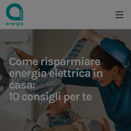
Come risparmiare
energia elettrica in
casa:
10 consigli per te