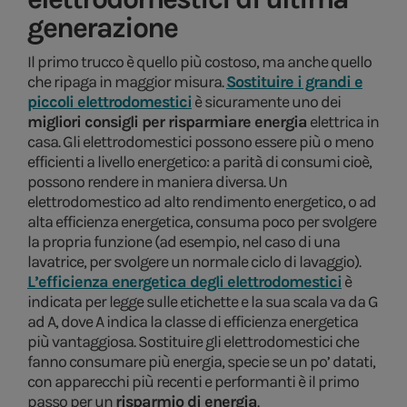
generazione
Il primo trucco è quello più costoso, ma anche quello
che ripaga in maggior misura.
Sostituire i grandi e
piccoli elettrodomestici
è sicuramente uno dei
migliori consigli per risparmiare energia
elettrica in
casa. Gli elettrodomestici possono essere più o meno
efficienti a livello energetico: a parità di consumi cioè,
possono rendere in maniera diversa. Un
elettrodomestico ad alto rendimento energetico, o ad
alta efficienza energetica, consuma poco per svolgere
la propria funzione (ad esempio, nel caso di una
lavatrice, per svolgere un normale ciclo di lavaggio).
L’efficienza energetica degli elettrodomestici
è
indicata per legge sulle etichette e la sua scala va da G
ad A, dove A indica la classe di efficienza energetica
più vantaggiosa. Sostituire gli elettrodomestici che
fanno consumare più energia, specie se un po’ datati,
con apparecchi più recenti e performanti è il primo
passo per un
risparmio di energia
.