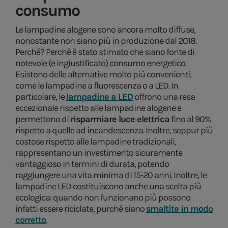
consumo
Le lampadine alogene sono ancora molto diffuse,
nonostante non siano più in produzione dal 2018.
Perché? Perché è stato stimato che siano fonte di
notevole (e ingiustificato) consumo energetico.
Esistono delle alternative molto più convenienti,
come le lampadine a fluorescenza o a LED. In
particolare, le
lampadine a LED
offrono una resa
eccezionale rispetto alle lampadine alogene e
permettono di
risparmiare luce elettrica
fino al 90%
rispetto a quelle ad incandescenza. Inoltre, seppur più
costose rispetto alle lampadine tradizionali,
rappresentano un investimento sicuramente
vantaggioso in termini di durata, potendo
raggiungere una vita minima di 15-20 anni. Inoltre, le
lampadine LED costituiscono anche una scelta più
ecologica: quando non funzionano più possono
infatti essere riciclate, purché siano
smaltite in modo
corretto
.