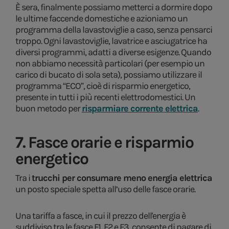
È sera, finalmente possiamo metterci a dormire dopo
le ultime faccende domestiche e azioniamo un
programma della lavastoviglie a caso, senza pensarci
troppo. Ogni lavastoviglie, lavatrice e asciugatrice ha
diversi programmi, adatti a diverse esigenze. Quando
non abbiamo necessità particolari (per esempio un
carico di bucato di sola seta), possiamo utilizzare il
programma “ECO”, cioè di risparmio energetico,
presente in tutti i più recenti elettrodomestici. Un
buon metodo per
risparmiare corrente elettrica
.
7. Fasce orarie e risparmio
energetico
Tra i
trucchi per consumare meno energia elettrica
un posto speciale spetta all’uso delle fasce orarie.
Una tariffa a fasce, in cui il prezzo dell'energia è
suddiviso tra le fasce F1, F2 e F3, consente di pagare di